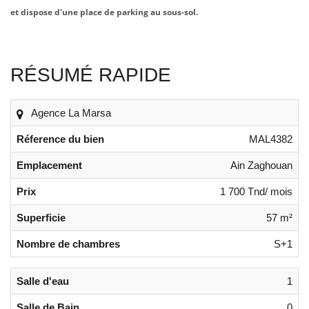
et dispose d'une place de parking au sous-sol.
RÉSUMÉ RAPIDE
Agence La Marsa
Réference du bien
MAL4382
Emplacement
Ain Zaghouan
Prix
1 700 Tnd/ mois
Superficie
57 m²
Nombre de chambres
S+1
Salle d'eau
1
Salle de Bain
0