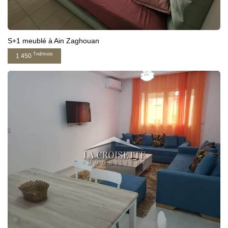
S+1 meublé à Ain Zaghouan
Tnd/mois
1 450