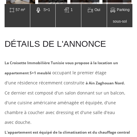
57 m²
S+1
1
Oui
Parking
sous-sol
DÉTAILS DE L'ANNONCE
La Croisette Immobilière Tunisie vous propose à la location un
occupant le premier étage
appartement S+1 meublé
d'une
résidence récemment construite
à Ain Zaghouan Nord.
Ce dernier est composé d'un salon donnant sur un balcon,
d'une cuisine américaine aménagée et
équipée, d'une
chambre à coucher avec dressing et d'une salle d'eau
avec
douche.
L'appartement est équipé de la climatisation et du chauffage central