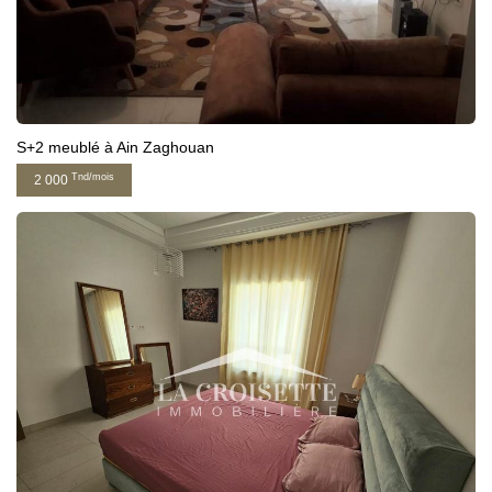
S+2 meublé à Ain Zaghouan
Tnd/mois
2 000