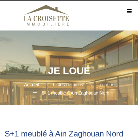
JE LOUE
Accueil
Listes de biens
Location
S+1 meublé à Ain Zaghouan Nord
S+1 meublé à Ain Zaghouan Nord