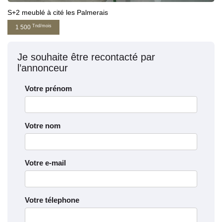
S+2 meublé à cité les Palmerais
Tnd/mois
1 500
Je souhaite être recontacté par
l’annonceur
Votre prénom
Votre nom
Votre e-mail
Votre télephone