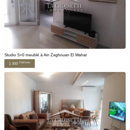
Studio S+0 meublé à Ain Zaghouan El Wahat
Tnd/mois
1 300