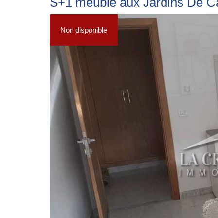
S+1 meublé aux Jardins De C
Non disponible