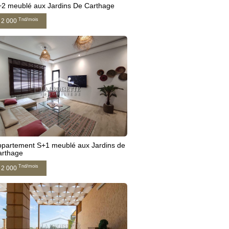
2 meublé aux Jardins De Carthage
Tnd/mois
2 000
partement S+1 meublé aux Jardins de
arthage
Tnd/mois
2 000