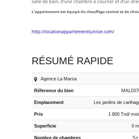
salle de bain, d'une chambre à coucher et d'un dres
L'appartement est équipé du chauffage central et de clima
http://locationappartementtunisie.com/
RÉSUMÉ RAPIDE
Agence La Marsa
Réference du bien
MAL037
Emplacement
Les jardins de carthag
Prix
1 800 Tnd/ moi
Superficie
0 m
Nombre de chambres
S+