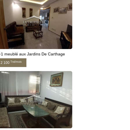
1 meublé aux Jardins De Carthage
Tnd/mois
2 100