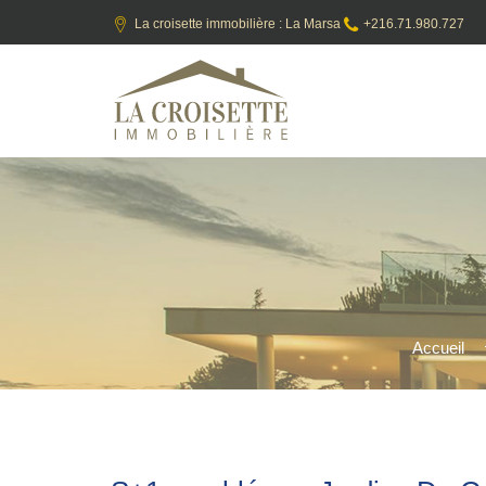
La croisette immobilière : La Marsa
+216.71.980.727
Accueil