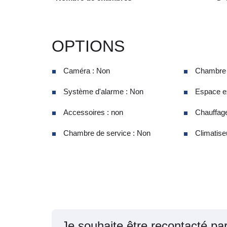
OPTIONS
Caméra : Non
Chambre d
Système d'alarme : Non
Espace ex
Accessoires : non
Chauffage
Chambre de service : Non
Climatiseu
Je souhaite être recontacté pa