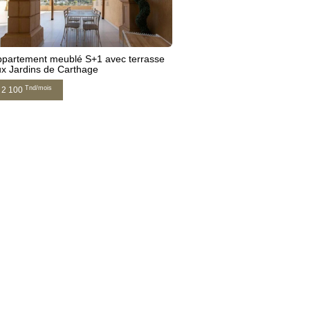
partement meublé S+1 avec terrasse
x Jardins de Carthage
Tnd/mois
2 100