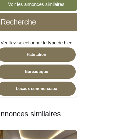
Voir les annonces similaires
 disponible
Recherche
Veuillez sélectionner le type de bien
Habitation
Bureautique
Locaux commerciaux
nnonces similaires