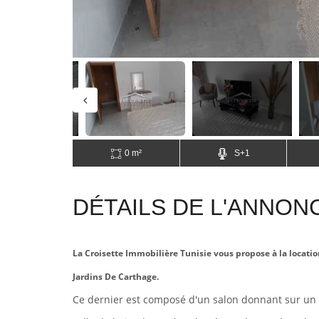
0 m²
S+1
DÉTAILS DE L'ANNON
La Croisette Immobilière Tunisie vous propose à la loca
Jardins De Carthage.
Ce dernier
est composé d'un salon donnant sur un b