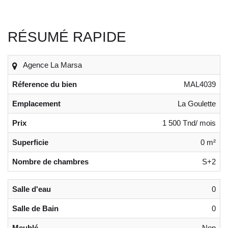
RÉSUMÉ RAPIDE
Agence La Marsa
Réference du bien
MAL4039
Emplacement
La Goulette
Prix
1 500 Tnd/ mois
Superficie
0 m²
Nombre de chambres
S+2
Salle d'eau
0
Salle de Bain
0
Meublé
Non