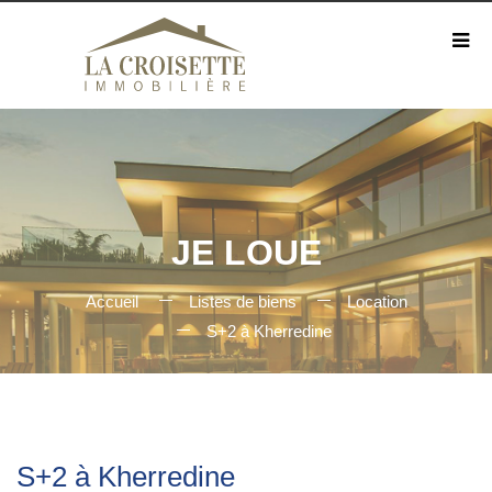
JE LOUE
Accueil
Listes de biens
Location
S+2 à Kherredine
S+2 à Kherredine