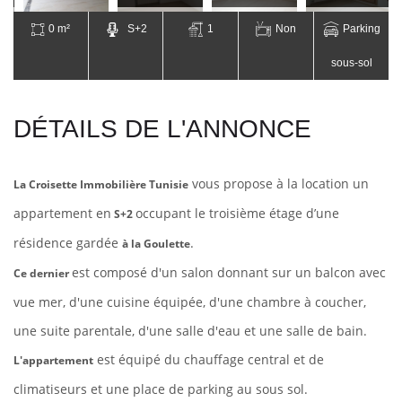
0 m²
S+2
1
Non
Parking
sous-sol
DÉTAILS DE L'ANNONCE
vous propose à la location un
La Croisette Immobilière Tunisie
appartement en
occupant le troisième étage d’une
S+2
résidence gardée
.
à la Goulette
est composé d'un salon donnant sur un balcon avec
Ce dernier
vue mer, d'une cuisine équipée, d'une chambre à coucher,
une suite parentale,
d'une salle d'eau et une salle de bain.
est équipé du chauffage central et de
L'appartement
climatiseurs et une place de parking au sous sol.