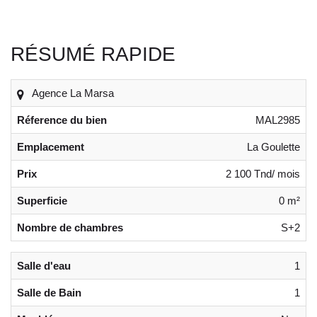
RÉSUMÉ RAPIDE
Agence La Marsa
Réference du bien
MAL2985
Emplacement
La Goulette
Prix
2 100 Tnd/ mois
Superficie
0 m²
Nombre de chambres
S+2
Salle d'eau
1
Salle de Bain
1