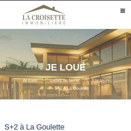
JE LOUE
Accueil
Listes de biens
Location
S+2 à La Goulette
S+2 à La Goulette