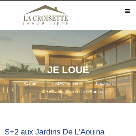
JE LOUE
Accueil
Listes de biens
Location
S+2 aux Jardins De L'Aouina
S+2 aux Jardins De L'Aouina