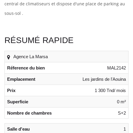
central de climatiseurs et dispose d'une place de parking au
sous-sol .
RÉSUMÉ RAPIDE
Agence La Marsa
Réference du bien
MAL2142
Emplacement
Les jardins de l'Aouina
Prix
1 300 Tnd/ mois
Superficie
0 m²
Nombre de chambres
S+2
Salle d'eau
1