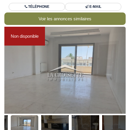
TÉLÉPHONE
E-MAIL
Voir les annonces similaires
Non disponible
Non disponible