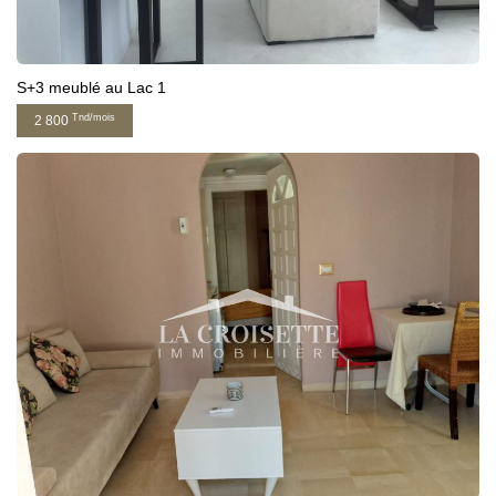
S+3 meublé au Lac 1
Tnd/mois
2 800