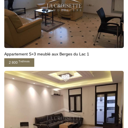
Appartement S+3 meublé aux Berges du Lac 1
Tnd/mois
2 800