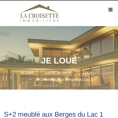
JE LOUE
Accueil
Listes de biens
Location
S+2 meublé aux Berges du Lac 1
S+2 meublé aux Berges du Lac 1