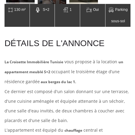
130 m²
S+2
1
Oui
Parking
sous-sol
DÉTAILS DE L'ANNONCE
vous propose à la location
La Croisette Immobilière Tunisie
un
occupant le troisième étage d’une
appartement meublé S+2
résidence gardée
aux berges du lac 1.
Ce dernier est composé d'un salon donnant sur une terrasse,
d'une cuisine aménagée et équipée attenante à un séchoir,
d'une salle d'eau invités, de deux chambres à coucher avec
placards et d'une salle de bain.
L'appartement est équipé du
central et
chauffage