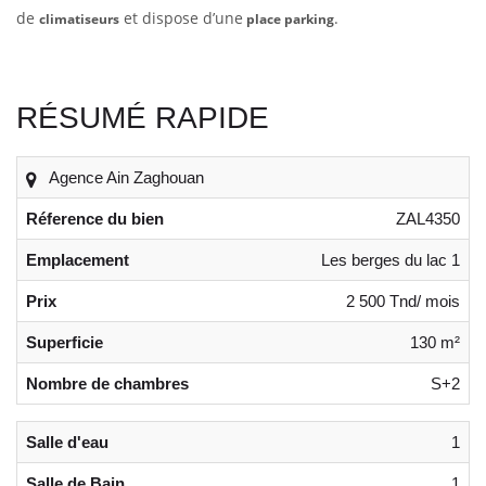
de
et dispose d’une
.
climatiseurs
place parking
RÉSUMÉ RAPIDE
Agence Ain Zaghouan
Réference du bien
ZAL4350
Emplacement
Les berges du lac 1
Prix
2 500 Tnd/ mois
Superficie
130 m²
Nombre de chambres
S+2
Salle d'eau
1
Salle de Bain
1