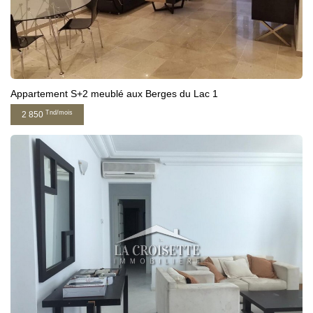
Appartement S+2 meublé aux Berges du Lac 1
Tnd/mois
2 850