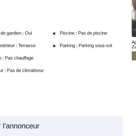
e gardien : Oui
Piscine : Pas de piscine
A
térieur : Terrasse
Parking : Parking sous-sol
Z
 : Pas chauffage
ur : Pas de climatiseur
r l’annonceur