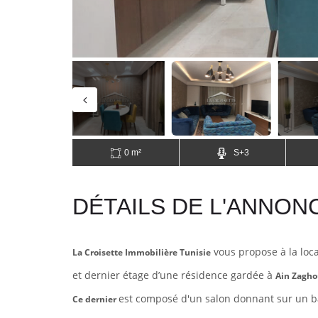
0 m²
S+3
DÉTAILS DE L'ANNON
vous propose à la loc
La Croisette Immobilière Tunisie
et dernier
étage d’une résidence gardée à
Ain Zagho
est composé d'un salon donnant sur un ba
Ce dernier