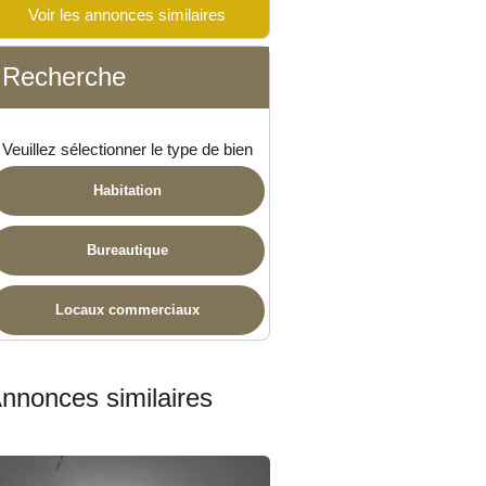
Voir les annonces similaires
ponible
Recherche
Veuillez sélectionner le type de bien
Habitation
Bureautique
Locaux commerciaux
nnonces similaires