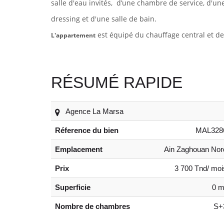
salle d'eau invités, d’une chambre de service, d'u
dressing et d'une salle de bain.
est équipé du chauffage central et de
L'appartement
RÉSUMÉ RAPIDE
Agence La Marsa
Réference du bien
MAL328
Emplacement
Ain Zaghouan Nor
Prix
3 700 Tnd/ moi
Superficie
0 m
Nombre de chambres
S+