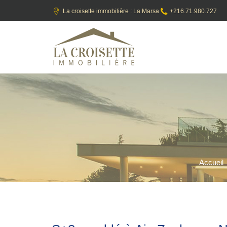
La croisette immobilière : La Marsa
+216.71.980.727
Accueil