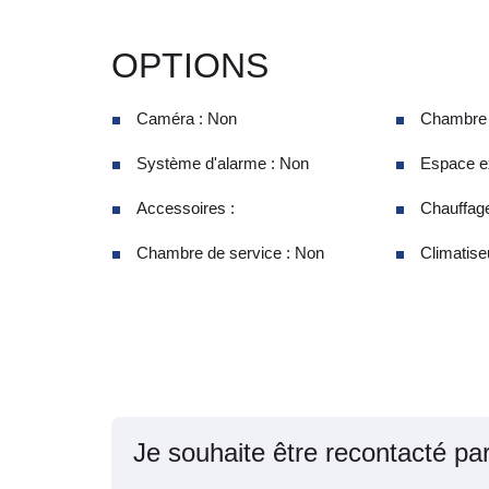
OPTIONS
Caméra : Non
Chambre d
Système d'alarme : Non
Espace ex
Accessoires :
Chauffage
Chambre de service : Non
Climatise
Je souhaite être recontacté pa