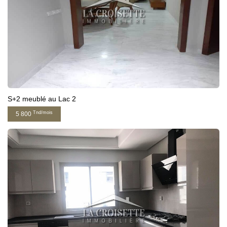
S+2 meublé au Lac 2
Tnd/mois
5 800