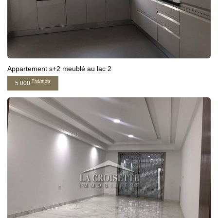
Appartement s+2 meublé au lac 2
Tnd/mois
5 000