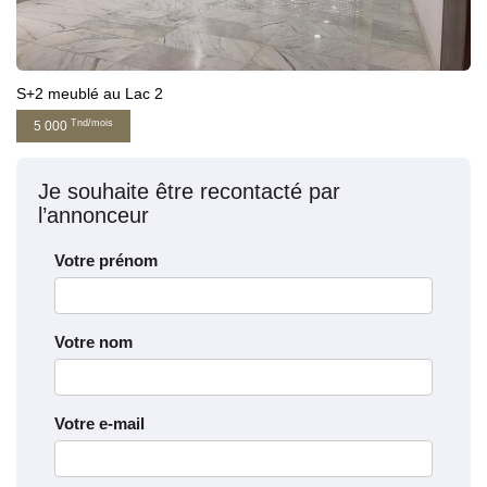
S+2 meublé au Lac 2
Tnd/mois
5 000
Je souhaite être recontacté par
l’annonceur
Votre prénom
Votre nom
Votre e-mail