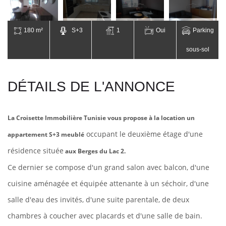
180 m²
S+3
1
Oui
Parking
sous-sol
DÉTAILS DE L'ANNONCE
La Croisette Immobilière Tunisie vous propose à la location un
occupant le deuxième étage d'une
appartement S+3 meublé
résidence située
aux Berges du Lac 2.
Ce dernier se compose d'un grand salon avec balcon, d'une
cuisine aménagée et équipée attenante à un séchoir, d'une
salle d'eau des invités, d'une suite parentale, de deux
chambres à coucher avec placards et d'une salle de bain.