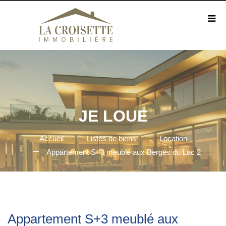
JE LOUE
Accueil
Listes de biens
Location
Appartement S+3 meublé aux Berges du Lac 2
Appartement S+3 meublé aux