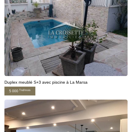
Duplex meublé S+3 avec piscine à La Marsa
Tnd/mois
5 000