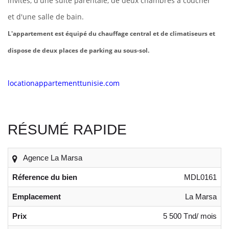
invités, d'une suite parentale,
de deux chambres à coucher
et
d'une salle de bain.
L'appartement est équipé du chauffage central et de climatiseurs et
dispose de deux places de parking au sous-sol.
locationappartementtunisie.com
RÉSUMÉ RAPIDE
Agence La Marsa
Réference du bien
MDL0161
Emplacement
La Marsa
Prix
5 500 Tnd/ mois