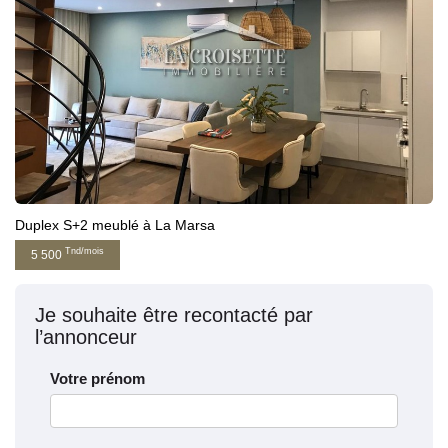
Duplex S+2 meublé à La Marsa
Tnd/mois
5 500
Je souhaite être recontacté par
l’annonceur
Votre prénom