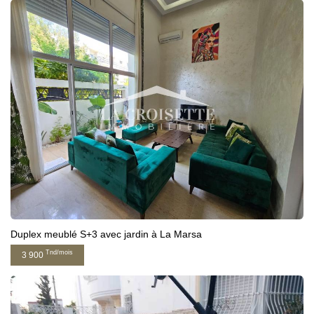
Duplex meublé S+3 avec jardin à La Marsa
Tnd/mois
3 900