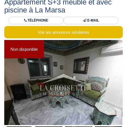
Appartement S+3 meublé et avec
piscine à La Marsa
TÉLÉPHONE
E-MAIL
Voir les annonces similaires
Non disponible