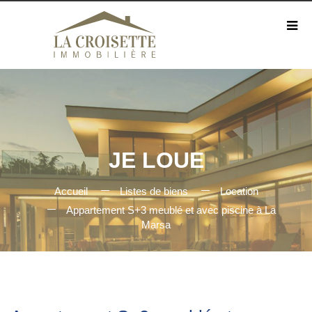
JE LOUE
Accueil
Listes de biens
Location
Appartement S+3 meublé et avec piscine à La
Marsa