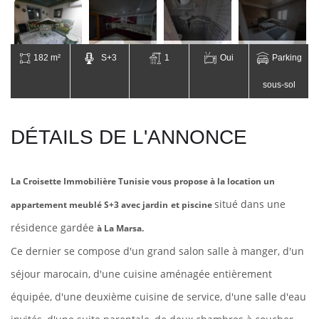
182 m²
S+3
1
Oui
Parking
sous-sol
DÉTAILS DE L'ANNONCE
La Croisette Immobilière Tunisie vous propose à la location un
situé dans une
appartement meublé S+3 avec jardin
et piscine
résidence gardée
à La Marsa.
Ce dernier se compose d'un grand salon salle à manger, d'un
séjour marocain, d'une cuisine aménagée entièrement
équipée, d'une deuxième cuisine de service, d'une salle d'eau