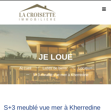
JE LOUE
Accueil
Listes de biens
Location
S+3 meublé vue mer à Kherredine
S+3 meublé vue mer à Kherredine