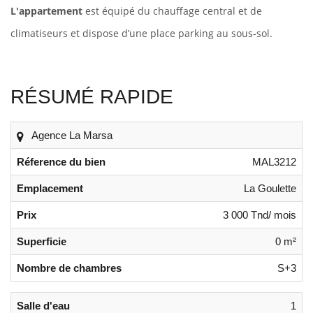
L'appartement
est équipé du chauffage central et de
climatiseurs et dispose d’une place parking au sous-sol.
RÉSUMÉ RAPIDE
Agence La Marsa
Réference du bien
MAL3212
Emplacement
La Goulette
Prix
3 000 Tnd/ mois
Superficie
0 m²
Nombre de chambres
S+3
Salle d'eau
1