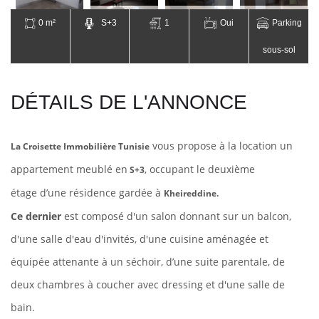
0 m²
S+3
1
Oui
Parking
sous-sol
DÉTAILS DE L'ANNONCE
vous propose à la location un
La Croisette Immobilière Tunisie
appartement meublé en
, occupant le deuxième
S+3
étage d’une résidence gardée à
Kheireddine.
Ce dernier
est composé d'un salon donnant sur un balcon,
d'une salle d'eau d'invités, d'une cuisine aménagée et
équipée attenante à un séchoir, d’une suite parentale, de
deux chambres à coucher avec dressing et d'une salle de
bain.