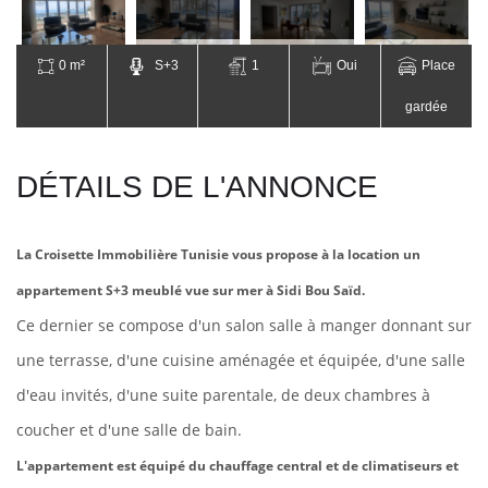
0 m²
S+3
1
Oui
Place
gardée
DÉTAILS DE L'ANNONCE
La Croisette Immobilière Tunisie vous propose à la location un
appartement S+3 meublé vue sur mer à Sidi Bou Saïd.
Ce dernier se compose d'un salon
salle à manger donnant sur
une terrasse, d'une cuisine aménagée et équipée, d'une salle
d'eau invités, d'une suite parentale,
de deux chambres à
coucher et
d'une salle de bain.
L'appartement est équipé du chauffage central et de climatiseurs et