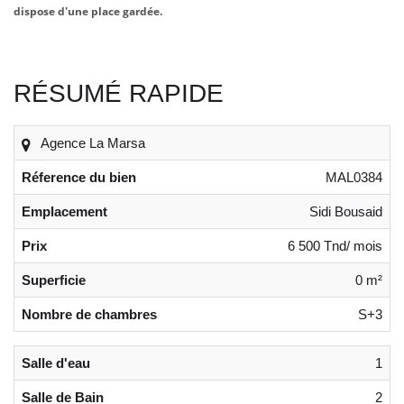
dispose d'une place gardée.
RÉSUMÉ RAPIDE
Agence La Marsa
Réference du bien
MAL0384
Emplacement
Sidi Bousaid
Prix
6 500 Tnd/ mois
Superficie
0 m²
Nombre de chambres
S+3
Salle d'eau
1
Salle de Bain
2