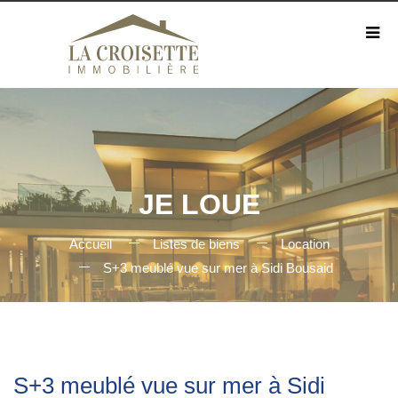
JE LOUE
Accueil
Listes de biens
Location
S+3 meublé vue sur mer à Sidi Bousaid
S+3 meublé vue sur mer à Sidi