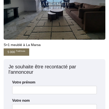
S+1 meublé à La Marsa
Tnd/mois
5 000
Je souhaite être recontacté par
l’annonceur
Votre prénom
Votre nom