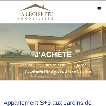
J'ACHÈTE
Accueil
Listes de biens
Achat
Appartement S+3 aux Jardins de Carthage
Appartement S+3 aux Jardins de