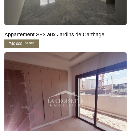
Appartement S+3 aux Jardins de Carthage
Tnd/mois
740 000