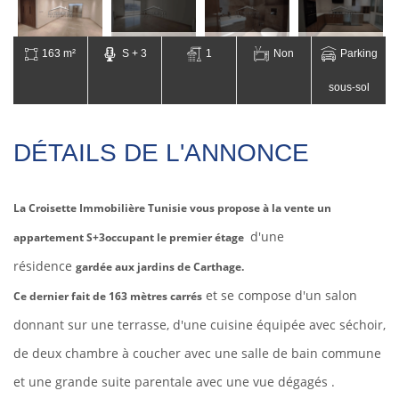
163 m²
S + 3
1
Non
Parking
sous-sol
DÉTAILS DE L'ANNONCE
La Croisette Immobilière Tunisie vous propose à la vente un
d'une
appartement S+3occupant le premier étage
résidence
gardée aux jardins de Carthage.
et se compose d'un salon
Ce dernier fait de 163 mètres carrés
donnant sur une terrasse, d'une cuisine équipée avec séchoir,
de deux chambre à coucher avec une salle de bain commune
et une grande suite parentale avec une vue dégagés .