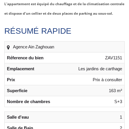
L'appartement est équipé du chauffage et de la climatisation centrale
et dispose d'un cellier et de deux places de parking au sous-sol.
RÉSUMÉ RAPIDE
Agence Ain Zaghouan
Réference du bien
ZAV1151
Emplacement
Les jardins de carthage
Prix
Prix à consulter
Superficie
163 m²
Nombre de chambres
S+3
Salle d'eau
1
Salle de Bain
2