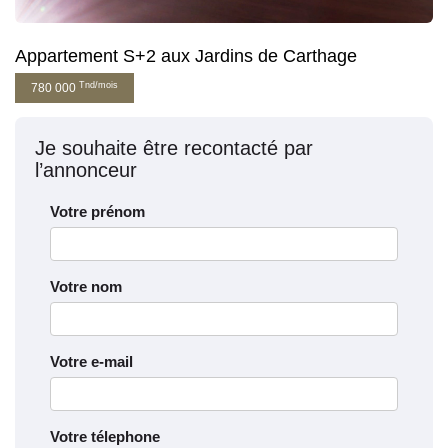
Appartement S+2 aux Jardins de Carthage
Tnd/mois
780 000
Je souhaite être recontacté par
l’annonceur
Votre prénom
Votre nom
Votre e-mail
Votre télephone