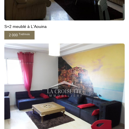
S+2 meublé à L'Aouina
Tnd/mois
2 000