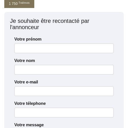
Tnd/mois
1 750
Je souhaite être recontacté par
l’annonceur
Votre prénom
Votre nom
Votre e-mail
Votre télephone
Votre message