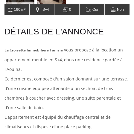
190 m²
S+4
0
Oui
Non
DÉTAILS DE L'ANNONCE
vous propose à la location un
La Croisette Immobilière Tunisie
appartement meublé en S+4, dans une résidence gardée à
l'Aouina.
Ce dernier est composé d'un salon donnant sur une terrasse,
d'une cuisine équipée attenante à un séchoir, de trois
chambres à coucher avec dressing, une suite parentale
et
d'une salle de bain.
L'appartement est équipé du chauffage central et de
climatiseurs et dispose d’une place parking