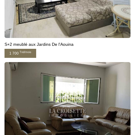
S+2 meublé aux Jardins De l'Aouina
Tnd/mois
1 700