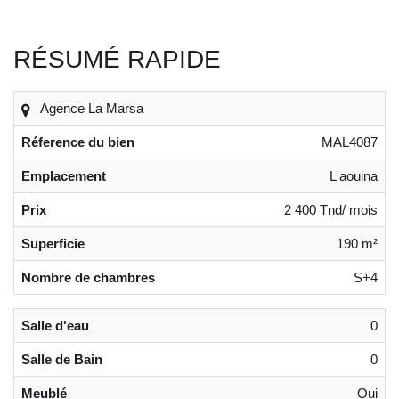
RÉSUMÉ RAPIDE
Agence La Marsa
Réference du bien
MAL4087
Emplacement
L'aouina
Prix
2 400 Tnd/ mois
Superficie
190 m²
Nombre de chambres
S+4
Salle d'eau
0
Salle de Bain
0
Meublé
Oui