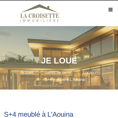
JE LOUE
Accueil
Listes de biens
Location
S+4 meublé à L'Aouina
S+4 meublé à L'Aouina