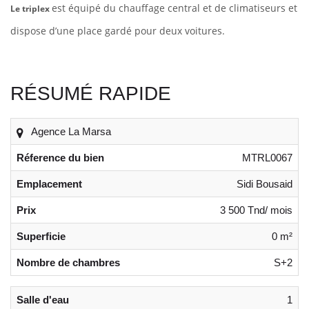
est équipé du chauffage central et de climatiseurs et
Le triplex
dispose d’une place gardé pour deux voitures.
RÉSUMÉ RAPIDE
Agence La Marsa
Réference du bien
MTRL0067
Emplacement
Sidi Bousaid
Prix
3 500 Tnd/ mois
Superficie
0 m²
Nombre de chambres
S+2
Salle d'eau
1