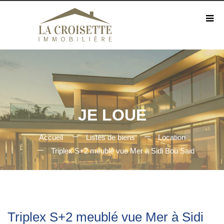
JE LOUE
Accueil
Listes de biens
Location
Triplex S+2 meublé vue Mer à Sidi Bou Said
Triplex S+2 meublé vue Mer à Sidi