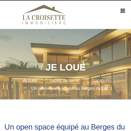
JE LOUE
Accueil
Listes de biens
Location
Un open space équipé au Berges du Lac 1
Un open space équipé au Berges du