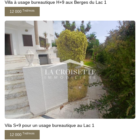
Villa à usage bureautique H+9 aux Berges du Lac 1
Tnd/mois
12 000
Vila S+9 pour un usage bureautique au Lac 1
Tnd/mois
12 000