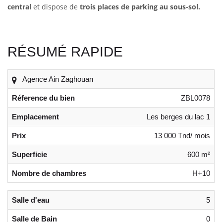
central
et dispose de
trois places de parking au sous-sol.
RÉSUMÉ RAPIDE
Agence Ain Zaghouan
Réference du bien
ZBL0078
Emplacement
Les berges du lac 1
Prix
13 000 Tnd/ mois
Superficie
600 m²
Nombre de chambres
H+10
Salle d'eau
5
Salle de Bain
0