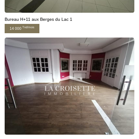
Bureau H+11 aux Berges du Lac 1
Tnd/mois
14 000