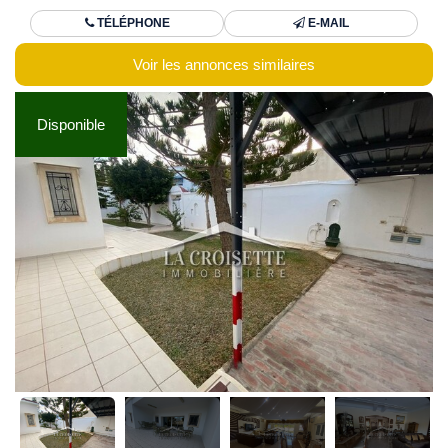
TÉLÉPHONE
E-MAIL
Voir les annonces similaires
Disponible