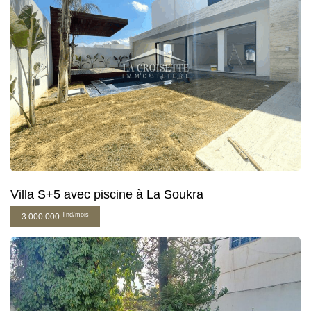
Villa S+5 avec piscine à La Soukra
Tnd/mois
3 000 000