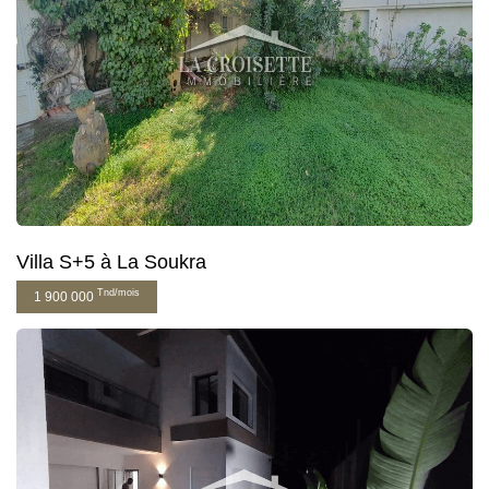
Villa S+5 à La Soukra
Tnd/mois
1 900 000