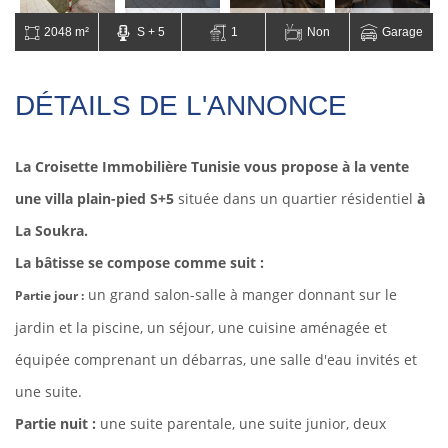
2048 m²
S + 5
1
Non
Garage
DÉTAILS DE L'ANNONCE
La Croisette Immobilière Tunisie vous propose à la vente
une villa plain-pied S+5
située dans un quartier résidentiel
à
La Soukra.
La bâtisse se compose comme suit :
un grand salon-salle à manger donnant sur le
Partie jour :
jardin et la piscine, un séjour, une cuisine aménagée et
équipée comprenant un débarras, une salle d'eau invités et
une suite.
Partie nuit :
une suite parentale, une suite junior, deux