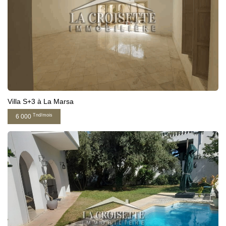
Villa S+3 à La Marsa
Tnd/mois
6 000