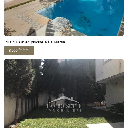
Villa S+3 avec piscine à La Marsa
Tnd/mois
8 000