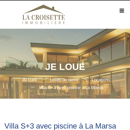
JE LOUE
Accueil
Listes de biens
Location
Villa S+3 avec piscine à La Marsa
Villa S+3 avec piscine à La Marsa