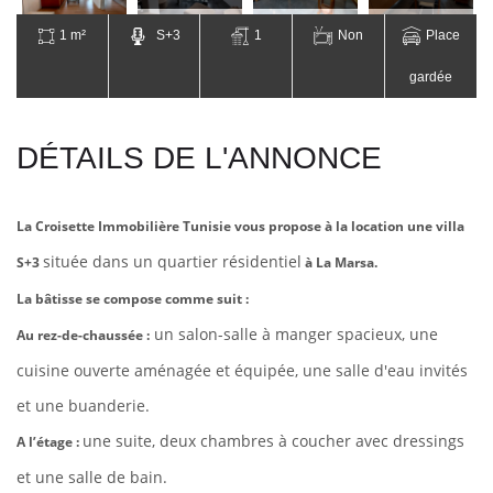
1 m²
S+3
1
Non
Place
gardée
DÉTAILS DE L'ANNONCE
La Croisette Immobilière Tunisie vous propose à la location une villa
située dans un quartier résidentiel
S+3
à La Marsa.
La bâtisse se compose comme suit :
un salon-salle à manger spacieux, une
Au rez-de-chaussée :
cuisine ouverte aménagée et équipée, une salle d'eau invités
et une buanderie.
une suite, deux chambres à coucher avec dressings
A l’étage :
et une salle de bain.