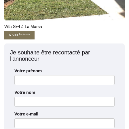
Villa S+4 à La Marsa
Tnd/mois
6 500
Je souhaite être recontacté par
l’annonceur
Votre prénom
Votre nom
Votre e-mail