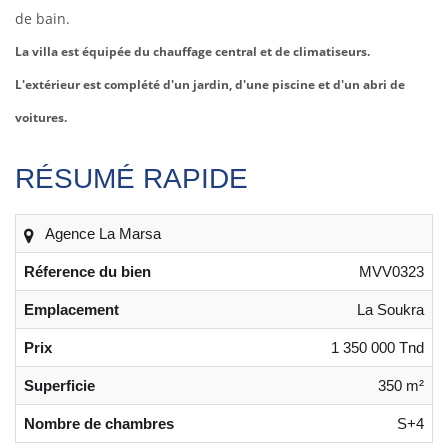
de bain.
La villa est équipée du chauffage central et de climatiseurs.
L'extérieur est complété d'un jardin, d'une piscine et d'un abri de
voitures.
RÉSUMÉ RAPIDE
Agence La Marsa
Réference du bien
MVV0323
Emplacement
La Soukra
Prix
1 350 000 Tnd
Superficie
350 m²
Nombre de chambres
S+4