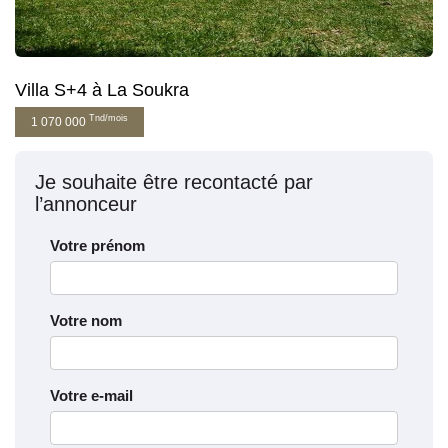
Villa S+4 à La Soukra
Tnd/mois
1 070 000
Je souhaite être recontacté par
l’annonceur
Votre prénom
Votre nom
Votre e-mail