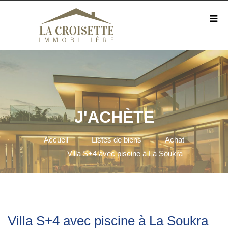
J'ACHÈTE
Accueil
Listes de biens
Achat
Villa S+4 avec piscine à La Soukra
Villa S+4 avec piscine à La Soukra