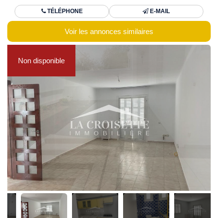
TÉLÉPHONE
E-MAIL
Voir les annonces similaires
Non disponible
Non disponible