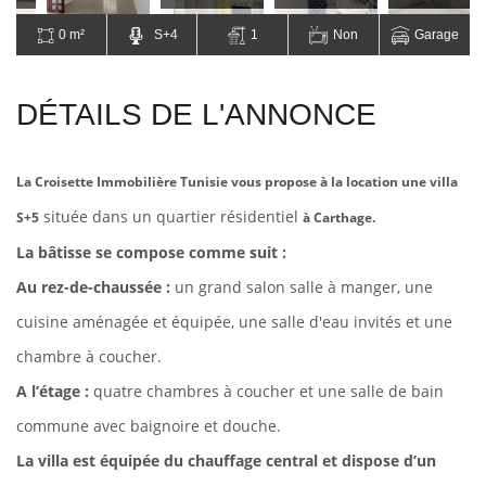
0 m²
S+4
1
Non
Garage
DÉTAILS DE L'ANNONCE
La Croisette Immobilière Tunisie vous propose à la location une villa
située dans un quartier résidentiel
S+5
à Carthage.
La bâtisse se compose comme suit :
Au rez-de-chaussée :
un grand salon salle à manger, une
cuisine aménagée et équipée, une salle d'eau invités et une
chambre à coucher.
A l’étage :
quatre chambres à coucher et une salle de bain
commune avec baignoire et douche.
La villa est équipée du chauffage central et dispose d’un