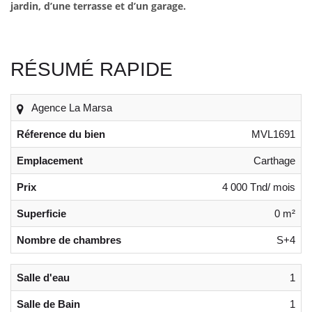
jardin, d’une terrasse et d’un garage.
RÉSUMÉ RAPIDE
Agence La Marsa
Réference du bien
MVL1691
Emplacement
Carthage
Prix
4 000 Tnd/ mois
Superficie
0 m²
Nombre de chambres
S+4
Salle d'eau
1
Salle de Bain
1