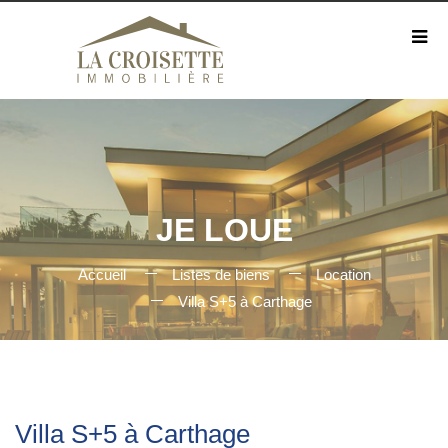
JE LOUE
Accueil
Listes de biens
Location
Villa S+5 à Carthage
Villa S+5 à Carthage