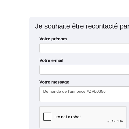
Je souhaite être recontacté pa
Votre prénom
Votre e-mail
Votre message