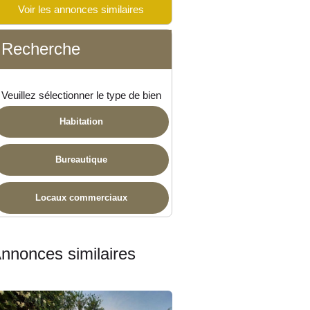
Voir les annonces similaires
 disponible
Recherche
Veuillez sélectionner le type de bien
Habitation
Bureautique
Locaux commerciaux
nnonces similaires