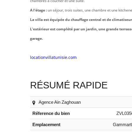
chambres à coucher et une suite.
A l'étage :
un séjour, trois suites, une chambre et une kitchene
La villa est équipée du chauffage central et de climatiseur
L'extérieur est complété par un jardin, une grande terrass
garage.
locationvillatunisie.com
RÉSUMÉ RAPIDE
Agence Ain Zaghouan
Réference du bien
ZVL035
Emplacement
Gammart