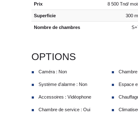
Prix
8 500 Tnd/ moi
Superficie
300 m
Nombre de chambres
S+
OPTIONS
Caméra : Non
Chambre d
Système d'alarme : Non
Espace ex
Accessoires : Vidéophone
Chauffage
Chambre de service : Oui
Climatiseu