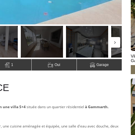
Vi
G
1
Oui
Garage
CE
n une villa S+4
située dans un quartier résidentiel
à Gammarth.
ur, une cuisine aménagée et équipée, une salle d'eau avec douche, deux