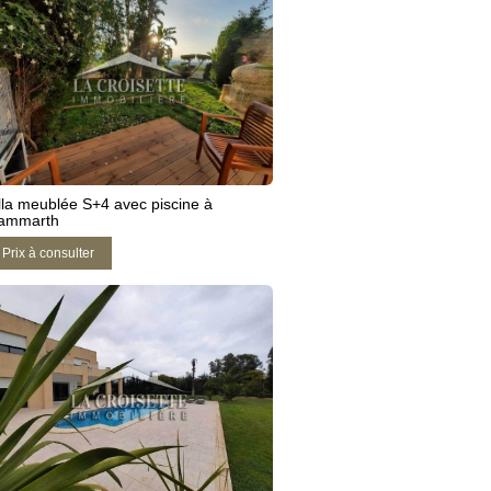
lla meublée S+4 avec piscine à
ammarth
Prix à consulter