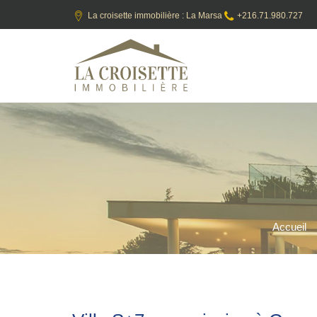
La croisette immobilière : La Marsa
+216.71.980.727
Accueil