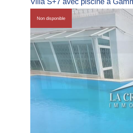
Villa S+7 avec piscine à Gam
Non disponible