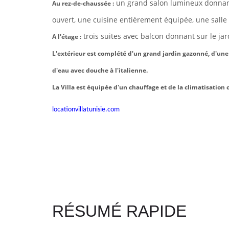
un grand salon lumineux donnant s
Au rez-de-chaussée :
ouvert, une cuisine entièrement équipée, une salle d
trois suites avec balcon donnant sur le ja
A l'étage :
L'extérieur est complété d'un grand jardin gazonné, d'une 
d'eau avec douche à l'italienne.
La Villa est équipée d'un chauffage et de la climatisation
locationvillatunisie.com
RÉSUMÉ RAPIDE