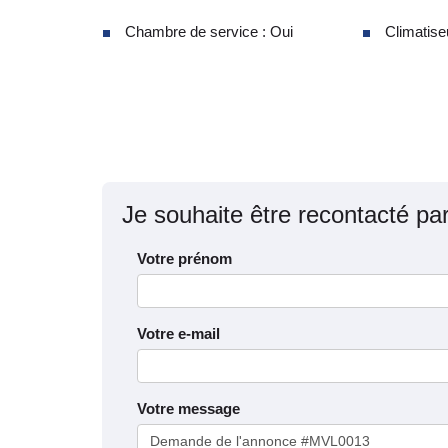
Chambre de service : Oui
Climatise
Je souhaite être recontacté pa
Votre prénom
Votre e-mail
Votre message