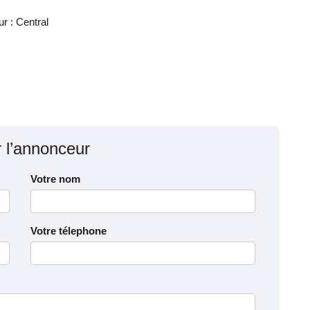
ur : Central
r l’annonceur
Votre nom
Votre télephone