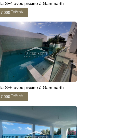
lla S+4 avec piscine à Gammarth
Tnd/mois
7 000
lla S+6 avec piscine à Gammarth
Tnd/mois
7 000