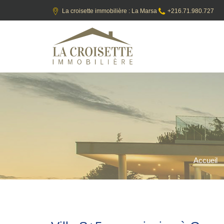
La croisette immobilière : La Marsa
+216.71.980.727
Accueil