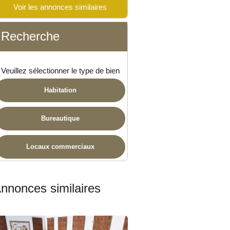
Voir les annonces similaires
ponible
Recherche
Veuillez sélectionner le type de bien
Habitation
Bureautique
Locaux commerciaux
nnonces similaires