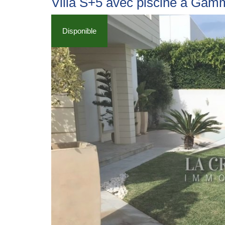
Villa S+5 avec piscine à Gam
Disponible