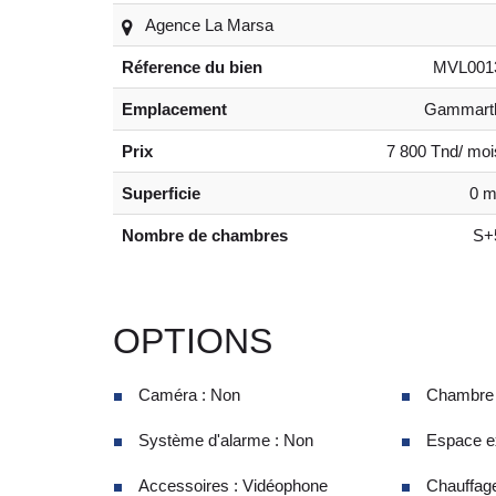
Agence La Marsa
Réference du bien
MVL001
Emplacement
Gammart
Prix
7 800 Tnd/ moi
Superficie
0 m
Nombre de chambres
S+
OPTIONS
Caméra : Non
Chambre d
Système d'alarme : Non
Espace ex
Accessoires : Vidéophone
Chauffage