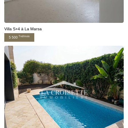
Villa S+4 à La Marsa
Tnd/mois
5 500