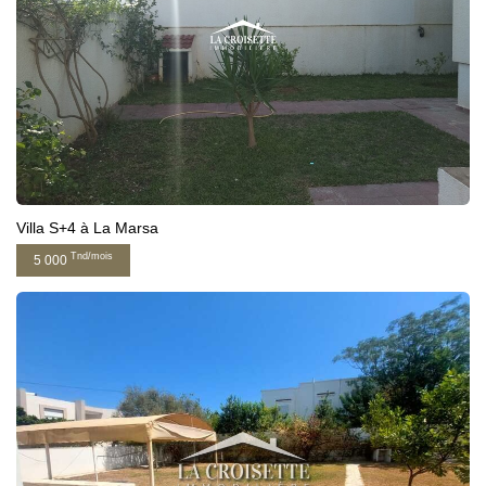
Villa S+4 à La Marsa
Tnd/mois
5 000