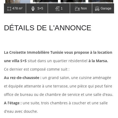
478 m²
S+5
1
Non
Garage
DÉTAILS DE L'ANNONCE
La Croisette Immobilière Tunisie vous propose à la location
une villa S+5
situé dans un quartier résidentiel
à la Marsa.
Ce dernier est composé comme suit :
Au rez-de-chaussée :
un grand salon, une cuisine aménagée
et équipée attenante à une terrasse, une pièce qui peut faire
office de bureau ou de chambre de service et une salle d'eau.
A l’étage :
une suite, trois chambres à coucher et une salle
d'eau avec douche.