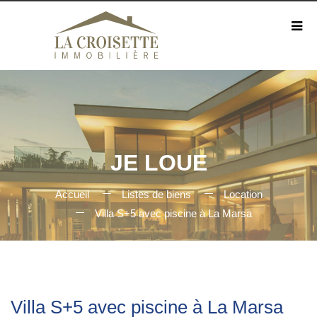
JE LOUE
Accueil
Listes de biens
Location
Villa S+5 avec piscine à La Marsa
Villa S+5 avec piscine à La Marsa