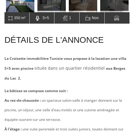
350 m²
S+5
1
Non
DÉTAILS DE L'ANNONCE
La Croisette immobilière Tunisie vous propose à la location une villa
située dans un quartier résidentiel
S+5 avec piscine
aux Berges
du Lac 2.
La bâtisse se compose comme suit :
Au rez-de-chaussée :
un spacieux salon-salle à manger donnant sur la
piscine, un séjour, une salle d'eau invités et une cuisine aménagée et
équipée ouvrant sur une terrasse.
À l'étage :
une suite parentale et trois suites juniors, toutes donnant sur