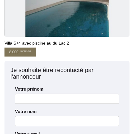
Villa S+4 avec piscine au du Lac 2
Tnd/mois
8 000
Je souhaite être recontacté par
l’annonceur
Votre prénom
Votre nom
Votre e-mail