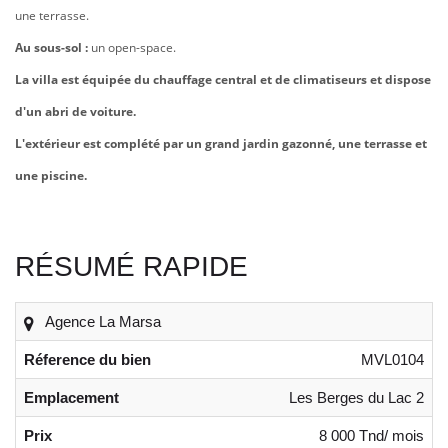
une terrasse.
Au sous-sol :
un open-space.
La villa est équipée du chauffage central et de climatiseurs et dispose
d'un abri de voiture.
L'extérieur est complété par un grand jardin gazonné, une terrasse et
une piscine.
RÉSUMÉ RAPIDE
Agence La Marsa
Réference du bien
MVL0104
Emplacement
Les Berges du Lac 2
Prix
8 000 Tnd/ mois