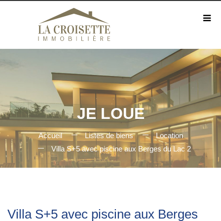
JE LOUE
Accueil
Listes de biens
Location
Villa S+5 avec piscine aux Berges du Lac 2
Villa S+5 avec piscine aux Berges