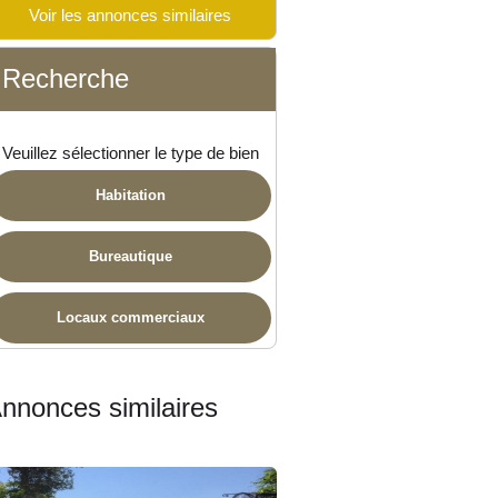
Voir les annonces similaires
Recherche
Veuillez sélectionner le type de bien
Habitation
Bureautique
Locaux commerciaux
nnonces similaires