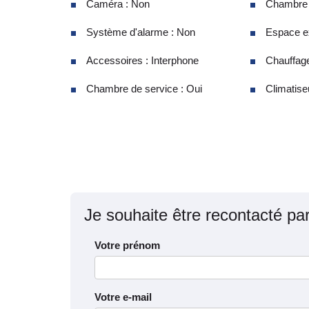
Caméra : Non
Chambre d
Système d'alarme : Non
Espace ex
Accessoires : Interphone
Chauffage
Chambre de service : Oui
Climatiseu
Je souhaite être recontacté pa
Votre prénom
Votre e-mail