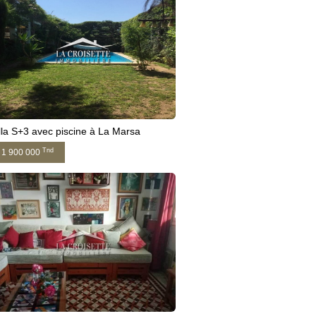
lla S+3 avec piscine à La Marsa
Tnd
1 900 000