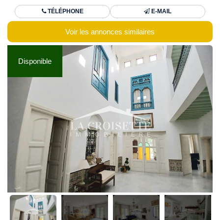
TÉLÉPHONE
E-MAIL
Voir les annonces similaires
Disponible