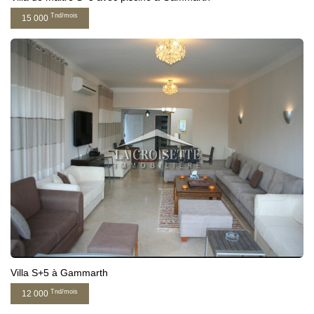
Tnd/mois
15 000
Villa S+5 à Gammarth
Tnd/mois
12 000