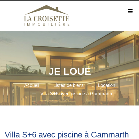
JE LOUE
Accueil
Listes de biens
Location
Villa S+6 avec piscine à Gammarth
Villa S+6 avec piscine à Gammarth