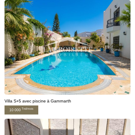
Villa S+5 avec piscine à Gammarth
Tnd/mois
10 000