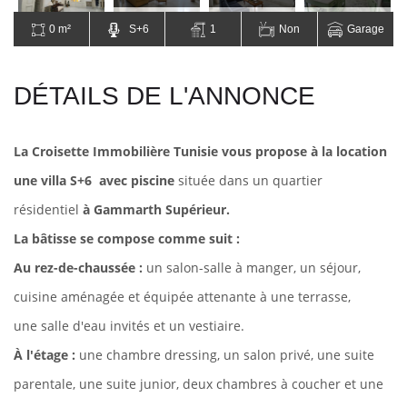
0 m²
S+6
1
Non
Garage
DÉTAILS DE L'ANNONCE
La Croisette Immobilière Tunisie vous propose à la location
une villa S+6 avec piscine
située dans un quartier
résidentiel
à Gammarth Supérieur.
La bâtisse se compose comme suit :
Au rez-de-chaussée :
un salon-salle à manger, un séjour,
cuisine aménagée et équipée attenante à une terrasse,
une salle d'eau invités et un vestiaire.
À l'étage
:
une chambre dressing, un salon privé, une suite
parentale, une suite junior, deux chambres à coucher et une