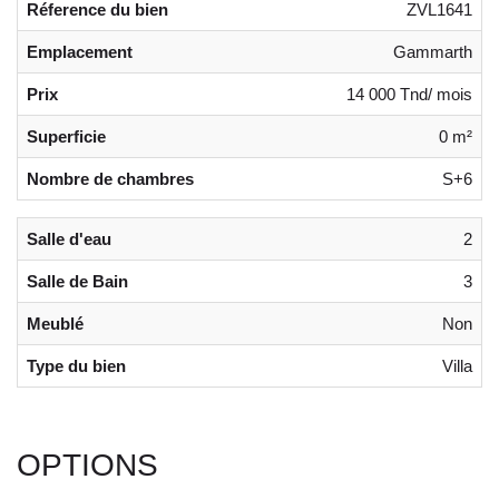
Réference du bien
ZVL1641
Emplacement
Gammarth
Prix
14 000 Tnd/ mois
Superficie
0 m²
Nombre de chambres
S+6
Salle d'eau
2
Salle de Bain
3
Meublé
Non
Type du bien
Villa
OPTIONS