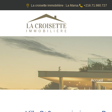
La croisette immobilière : La Marsa
+216.71.980.727
Accueil