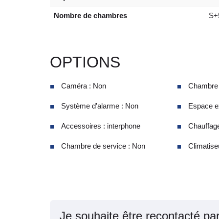
Nombre de chambres
S+
OPTIONS
Caméra : Non
Chambre d
Système d'alarme : Non
Espace ex
Accessoires : interphone
Chauffage
Chambre de service : Non
Climatise
Je souhaite être recontacté pa