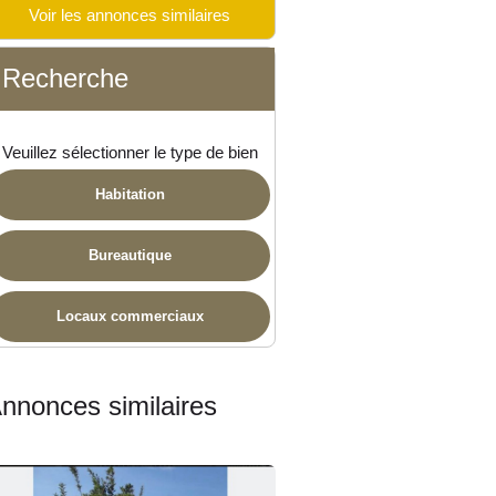
Voir les annonces similaires
ponible
Recherche
Veuillez sélectionner le type de bien
Habitation
Bureautique
Locaux commerciaux
nnonces similaires