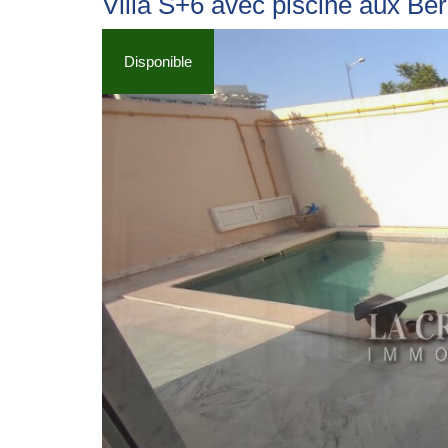
Villa S+6 avec piscine aux Be
Disponible