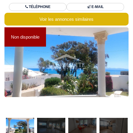
TÉLÉPHONE
E-MAIL
Voir les annonces similaires
Non disponible