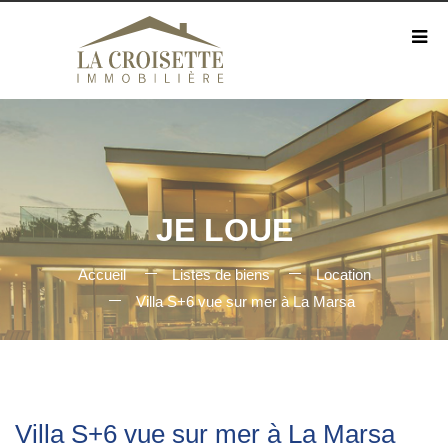
JE LOUE
Accueil
Listes de biens
Location
Villa S+6 vue sur mer à La Marsa
Villa S+6 vue sur mer à La Marsa