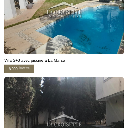
Villa S+3 avec piscine à La Marsa
Tnd/mois
8 000