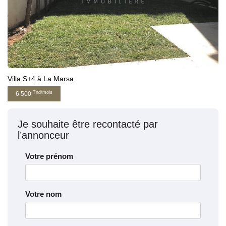
Villa S+4 à La Marsa
Tnd/mois
6 500
Je souhaite être recontacté par
l’annonceur
Votre prénom
Votre nom