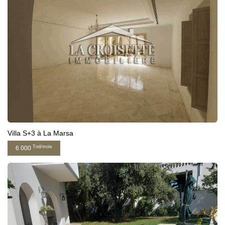
Villa S+3 à La Marsa
Tnd/mois
6 000