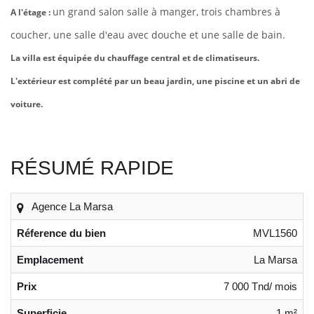
un grand salon salle à manger,
trois chambres à
A l'étage :
coucher, une salle d'eau avec douche et une salle de bain.
La villa est équipée du chauffage central et de climatiseurs.
L'extérieur est complété par un beau jardin, une piscine et un abri de
voiture.
RÉSUMÉ RAPIDE
Agence La Marsa
Réference du bien
MVL1560
Emplacement
La Marsa
Prix
7 000 Tnd/ mois
Superficie
1 m²