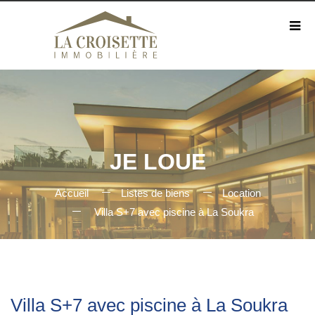
JE LOUE
Accueil
Listes de biens
Location
Villa S+7 avec piscine à La Soukra
Villa S+7 avec piscine à La Soukra