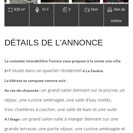
930 m²
S+7
0
Non
Abri de
voiture
DÉTAILS DE L'ANNONCE
La croisette immobilière Tunisie vous propose à la vente une villa
située dans un quartier résidentiel
S+7
à La Soukra.
La bâtisse se compose comme suit :
un grand salon donnant sur la piscine, un
Au rez-de-chaussée :
séjour, une cuisine aménagée, une salle d'eau invités,
trois chambres à coucher, une salle de bain et une suite.
un grand salon-salle à manger donnant sur une
A l'étage :
grande terrasse, une partie séjour, une cuisine aménagée et