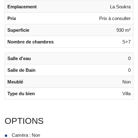
Emplacement
La Soukra
Prix
Prix à consulter
Superficie
930 m²
Nombre de chambres
S+7
Salle d'eau
0
Salle de Bain
0
Meublé
Non
Type du bien
Villa
OPTIONS
Caméra : Non