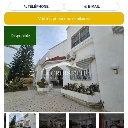
TÉLÉPHONE
E-MAIL
Voir les annonces similaires
Disponible