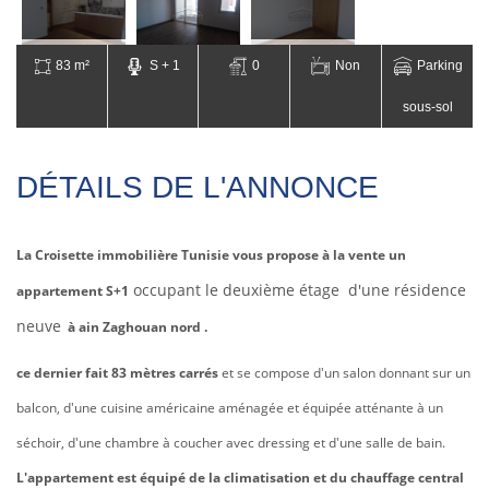
83 m²
S + 1
0
Non
Parking
sous-sol
DÉTAILS DE L'ANNONCE
La Croisette immobilière Tunisie vous propose à la vente un
occupant le
deuxième étage d'une résidence
appartement S+1
neuve
à ain Zaghouan nord .
ce dernier fait 83 mètres carrés
et se compose d'un salon donnant sur un
balcon, d'une cuisine américaine aménagée et équipée atténante à un
séchoir, d'une chambre à coucher avec dressing et d'une salle de bain.
L'appartement est équipé de la climatisation et du chauffage central