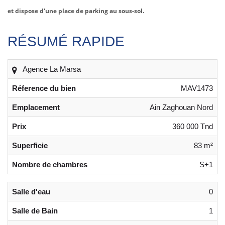
et dispose d'une place de parking au sous-sol.
RÉSUMÉ RAPIDE
Agence La Marsa
Réference du bien
MAV1473
Emplacement
Ain Zaghouan Nord
Prix
360 000 Tnd
Superficie
83 m²
Nombre de chambres
S+1
Salle d'eau
0
Salle de Bain
1