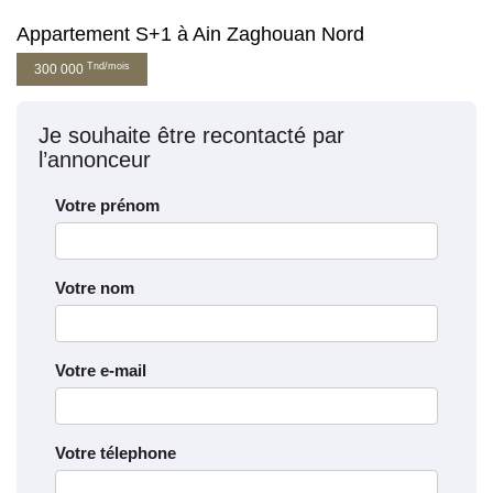
Appartement S+1 à Ain Zaghouan Nord
Tnd/mois
300 000
Je souhaite être recontacté par
l’annonceur
Votre prénom
Votre nom
Votre e-mail
Votre télephone