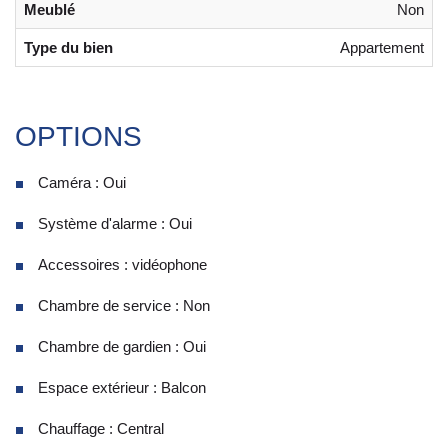
Meublé
Non
Type du bien
Appartement
OPTIONS
Caméra : Oui
Système d'alarme : Oui
Accessoires : vidéophone
Chambre de service : Non
Chambre de gardien : Oui
Espace extérieur : Balcon
Chauffage : Central