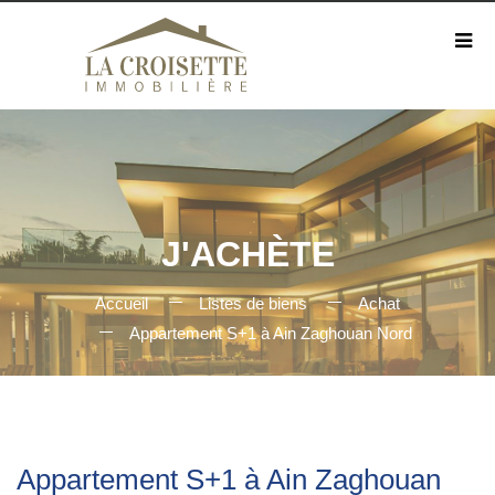
J'ACHÈTE
Accueil
Listes de biens
Achat
Appartement S+1 à Ain Zaghouan Nord
Appartement S+1 à Ain Zaghouan