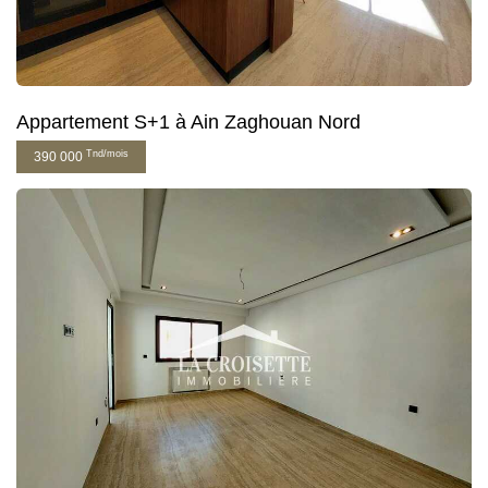
Appartement S+1 à Ain Zaghouan Nord
Tnd/mois
390 000