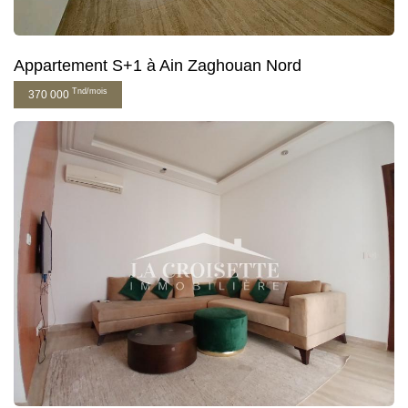
Appartement S+1 à Ain Zaghouan Nord
Tnd/mois
370 000