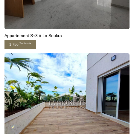
Appartement S+3 à La Soukra
Tnd/mois
1 750