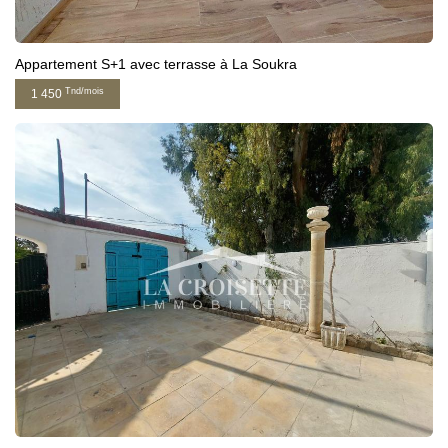
Appartement S+1 avec terrasse à La Soukra
Tnd/mois
1 450