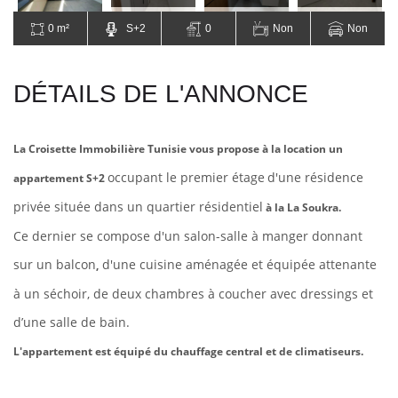
0 m²
S+2
0
Non
Non
DÉTAILS DE L'ANNONCE
La Croisette Immobilière Tunisie vous propose à la location un
occupant le premier étage
d'une résidence
appartement S+2
privée située dans un quartier résidentiel
à la La Soukra.
Ce dernier se compose d'un salon-salle à manger donnant
sur un balcon
d'une cuisine aménagée et équipée attenante
,
à un séchoir, de deux chambres à coucher avec dressings et
d’une salle de bain.
L'appartement est équipé du chauffage central et de climatiseurs.