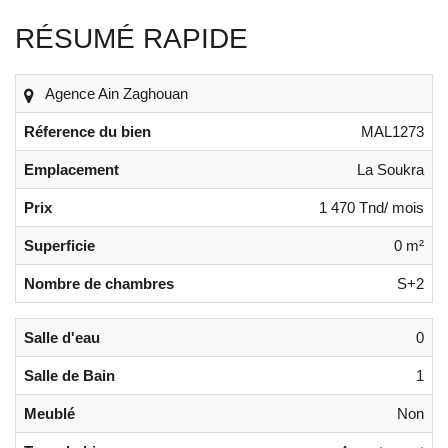
RÉSUMÉ RAPIDE
Agence Ain Zaghouan
Réference du bien
MAL1273
Emplacement
La Soukra
Prix
1 470 Tnd/ mois
Superficie
0 m²
Nombre de chambres
S+2
Salle d'eau
0
Salle de Bain
1
Meublé
Non