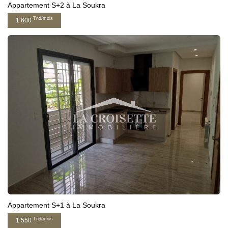
Appartement S+2 à La Soukra
Tnd/mois
1 600
Appartement S+1 à La Soukra
Tnd/mois
1 550