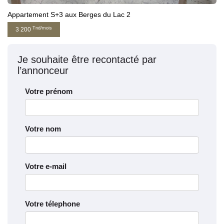
Appartement S+3 aux Berges du Lac 2
Tnd/mois
3 200
Je souhaite être recontacté par
l’annonceur
Votre prénom
Votre nom
Votre e-mail
Votre télephone