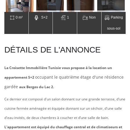
0 m²
S+2
1
Non
Parking
sous-sol
DÉTAILS DE L'ANNONCE
La Croisette Immobilière Tunisie vous propose à la location un
occupant le quatrième étage d'une résidence
appartement S+2
gardée
aux Berges du Lac 2.
Ce dernier est composé d'un salon donnant sur une grande terrasse, d'une
cuisine fermée aménagée et équipée donnant sur un séchoir, d'une salle
d'eau invités, de deux chambres à coucher et d’une salle de bain.
L'appartement est équipé du chauffage central et de climatiseurs et