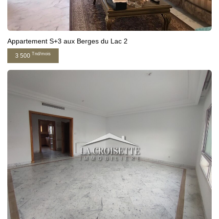
Appartement S+3 aux Berges du Lac 2
Tnd/mois
3 500