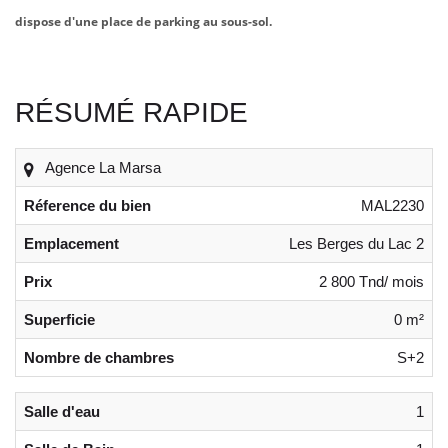
dispose d'une place de parking au sous-sol.
RÉSUMÉ RAPIDE
Agence La Marsa
Réference du bien
MAL2230
Emplacement
Les Berges du Lac 2
Prix
2 800 Tnd/ mois
Superficie
0 m²
Nombre de chambres
S+2
Salle d'eau
1