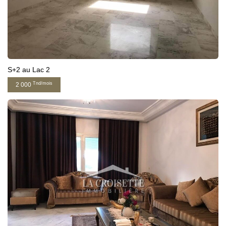
S+2 au Lac 2
Tnd/mois
2 000