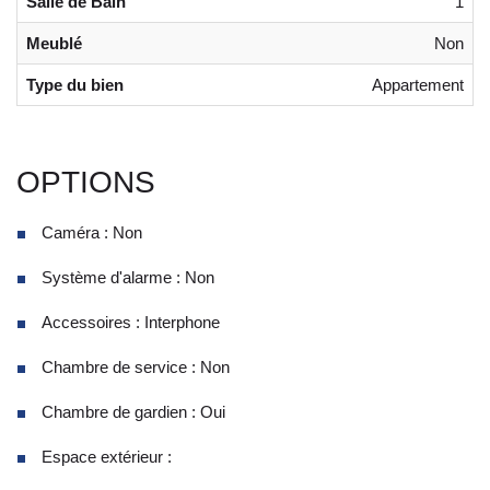
Salle de Bain
1
Meublé
Non
Type du bien
Appartement
OPTIONS
Caméra : Non
Système d'alarme : Non
Accessoires : Interphone
Chambre de service : Non
Chambre de gardien : Oui
Espace extérieur :