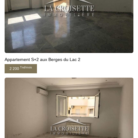
Appartement S+2 aux Berges du Lac 2
Tnd/mois
2 200