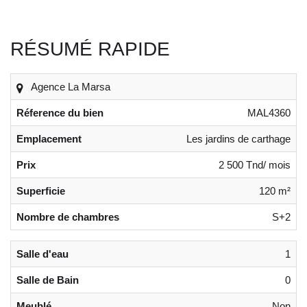
RÉSUMÉ RAPIDE
Agence La Marsa
Réference du bien
MAL4360
Emplacement
Les jardins de carthage
Prix
2 500 Tnd/ mois
Superficie
120 m²
Nombre de chambres
S+2
Salle d'eau
1
Salle de Bain
0
Meublé
Non