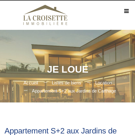
JE LOUE
Accueil
Listes de biens
Location
Appartement S+2 aux Jardins de Carthage
Appartement S+2 aux Jardins de