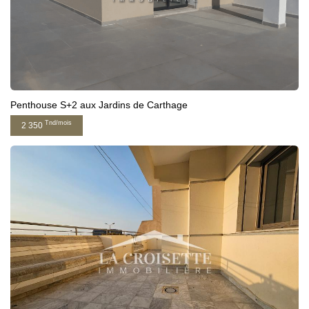
Penthouse S+2 aux Jardins de Carthage
Tnd/mois
2 350