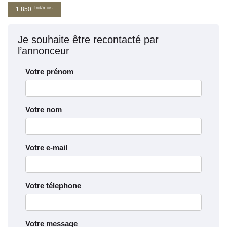
Tnd/mois
1 850
Je souhaite être recontacté par
l’annonceur
Votre prénom
Votre nom
Votre e-mail
Votre télephone
Votre message