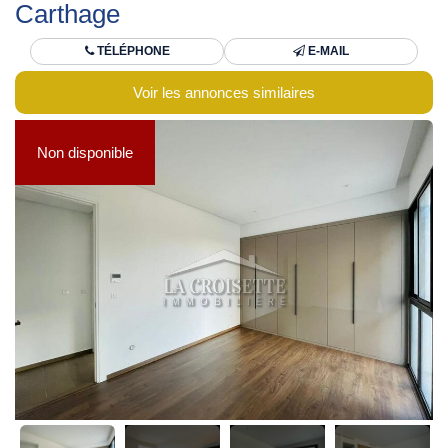
Carthage
TÉLÉPHONE
E-MAIL
Voir les annonces similaires
Non disponible