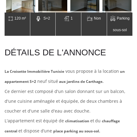
120 m²
S+2
1
Non
Parking
sous-sol
DÉTAILS DE L'ANNONCE
vous propose à la location
La Croisette Immobilière Tunisie
un
neuf situé
appartement S+2
aux jardins de Carthage.
Ce dernier est composé d'un salon donnant sur un balcon,
d'une cuisine aménagée et équipée, de deux chambres à
coucher et d'une salle d'eau avec douche.
L'appartement est équipé
de
et
du
climatisation
chauffage
et dispose d’une
central
place parking au sous-sol.