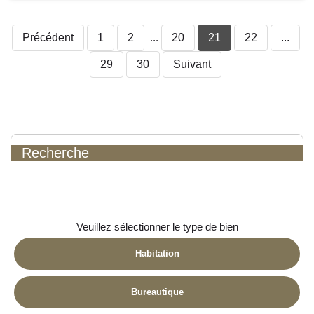
Précédent
1
2
...
20
21
22
...
29
30
Suivant
Recherche
Veuillez sélectionner le type de bien
Habitation
Bureautique