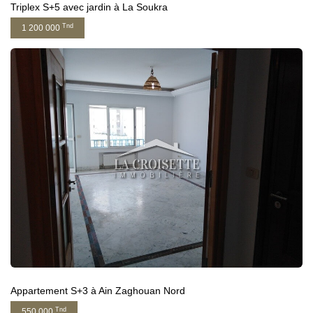
Triplex S+5 avec jardin à La Soukra
Tnd
1 200 000
Appartement S+3 à Ain Zaghouan Nord
Tnd
550 000