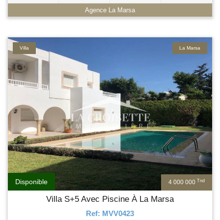
Agence La Marsa
Villa
La Marsa
Disponible
Tnd
4 000 000
Villa S+5 Avec Piscine À La Marsa
Ref: MVV0423