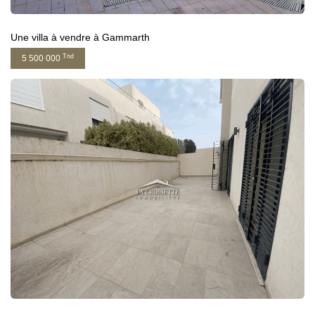
Une villa à vendre à Gammarth
Tnd
5 500 000