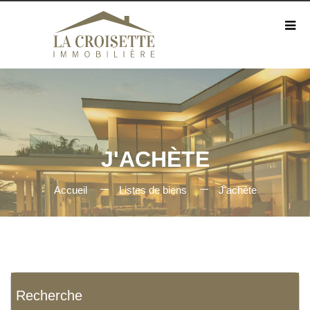
J'ACHÈTE
Accueil
Listes de biens
J'achète
Recherche