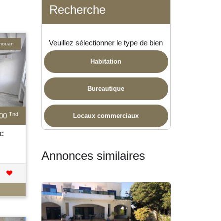
Recherche
Veuillez sélectionner le type de bien
ghouan
Habitation
Bureautique
Tnd
000
Locaux commerciaux
c
Annonces similaires