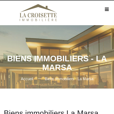
BIENS IMMOBILIERS - LA
MARSA
Accueil
Biens immobiliers - La Marsa
Biens immobiliers La Marsa