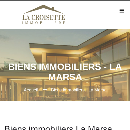
BIENS IMMOBILIERS - LA
MARSA
Accueil
Biens immobiliers - La Marsa
Biens immobiliers La Marsa