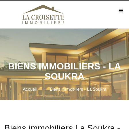
BIENS IMMOBILIERS - LA
SOUKRA
Accueil
Biens immobiliers - La Soukra
Biens immobiliers La Soukra -