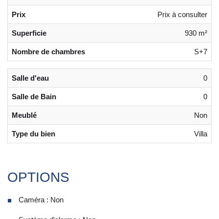
Prix
Prix à consulter
Superficie
930 m²
Nombre de chambres
S+7
Salle d'eau
0
Salle de Bain
0
Meublé
Non
Type du bien
Villa
OPTIONS
Caméra : Non