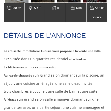
930 m²
S + 7
0
Non
Abri de
voiture
DÉTAILS DE L'ANNONCE
La croisette immobilière Tunisie vous propose à la vente une villa
située dans un quartier résidentiel
S+7
à La Soukra.
La bâtisse se compose comme suit :
un grand salon donnant sur la piscine, un
Au rez-de-chaussée :
séjour, une cuisine aménagée, une salle d'eau invités,
trois chambres à coucher, une salle de bain et une suite.
un grand salon-salle à manger donnant sur une
A l'étage :
grande terrasse, une partie séjour, une cuisine aménagée et