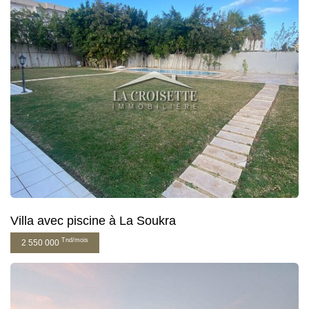
Villa avec piscine à La Soukra
Tnd/mois
2 550 000