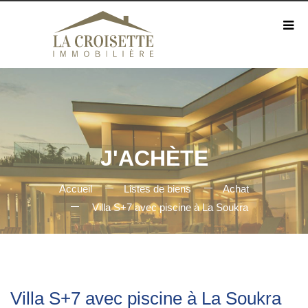
J'ACHÈTE
Accueil
Listes de biens
Achat
Villa S+7 avec piscine à La Soukra
Villa S+7 avec piscine à La Soukra