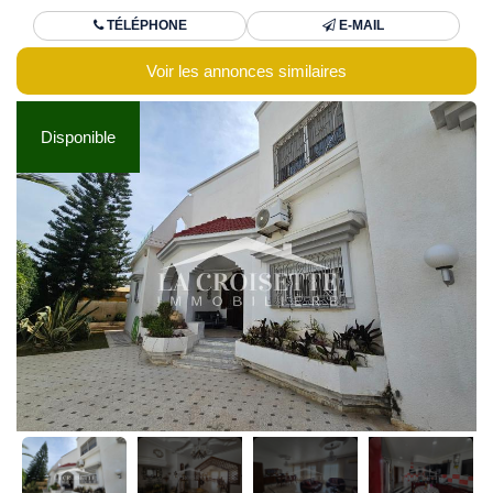
TÉLÉPHONE
E-MAIL
Voir les annonces similaires
Disponible