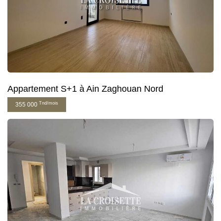
Appartement S+1 à Ain Zaghouan Nord
Tnd/mois
355 000