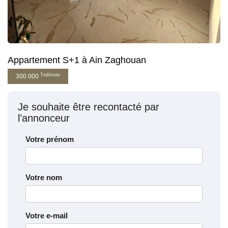
Appartement S+1 à Ain Zaghouan
Tnd/mois
300 000
Je souhaite être recontacté par
l’annonceur
Votre prénom
Votre nom
Votre e-mail