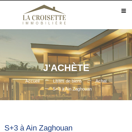
J'ACHÈTE
Accueil
Listes de biens
Achat
S+3 à Ain Zaghouan
S+3 à Ain Zaghouan