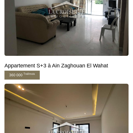
Appartement S+3 à Ain Zaghouan El Wahat
Tnd/mois
360 000