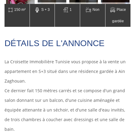
150 m²
S + 3
1
Non
Place
gardée
DÉTAILS DE L'ANNONCE
La Croisette Immobilière Tunisie vous propose à la vente un
appartement en S+3 situé dans une résidence gardée à Ain
Zaghouan.
Ce dernier fait 150 mètres carrés et se compose d'un grand
salon donnant sur un balcon, d'une cuisine aménagée et
équipée attenante à un séchoir, et d'une salle d'eau invités,
de trois chambres à coucher avec dressings et une salle de
bain.