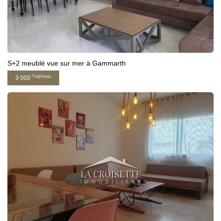
S+2 meublé vue sur mer à Gammarth
Tnd/mois
3 000