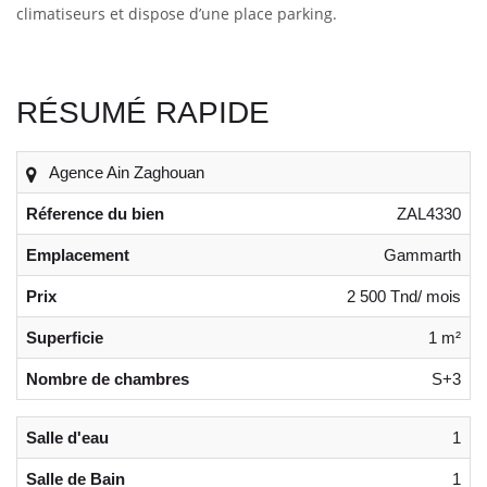
climatiseurs et dispose d’une place parking.
RÉSUMÉ RAPIDE
Agence Ain Zaghouan
Réference du bien
ZAL4330
Emplacement
Gammarth
Prix
2 500 Tnd/ mois
Superficie
1 m²
Nombre de chambres
S+3
Salle d'eau
1
Salle de Bain
1