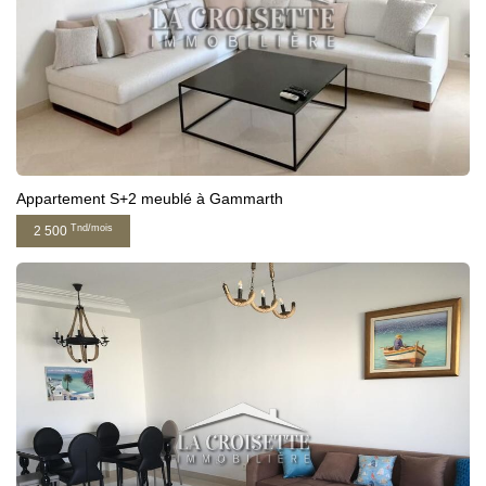
Appartement S+2 meublé à Gammarth
Tnd/mois
2 500