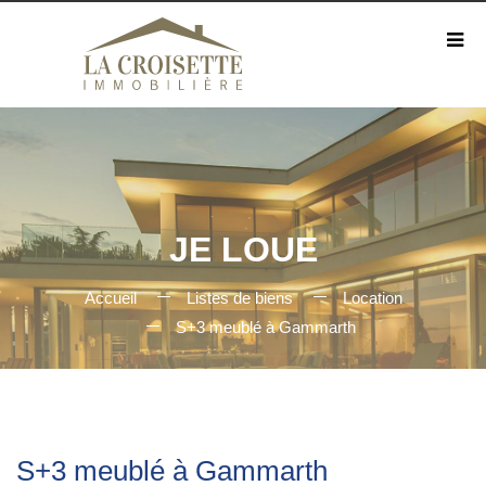
JE LOUE
Accueil
Listes de biens
Location
S+3 meublé à Gammarth
S+3 meublé à Gammarth