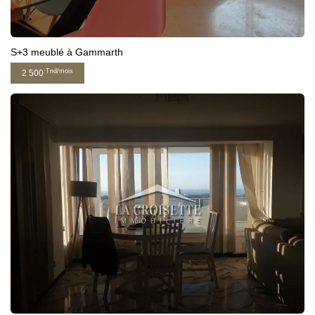
S+3 meublé à Gammarth
Tnd/mois
2 500