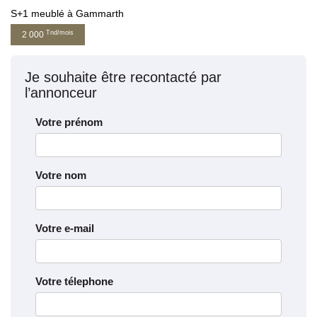
S+1 meublé à Gammarth
Tnd/mois
2 000
Je souhaite être recontacté par
l’annonceur
Votre prénom
Votre nom
Votre e-mail
Votre télephone