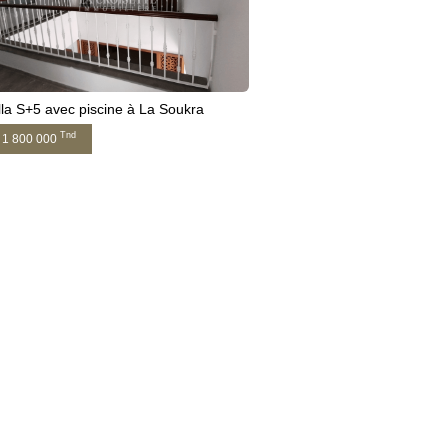
lla S+5 avec piscine à La Soukra
Tnd
1 800 000