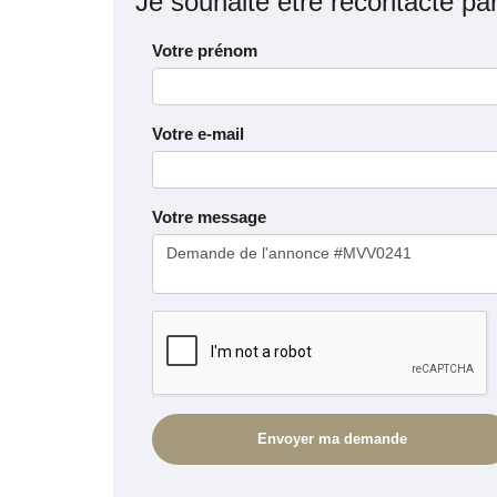
Je souhaite être recontacté pa
Votre prénom
Votre e-mail
Votre message