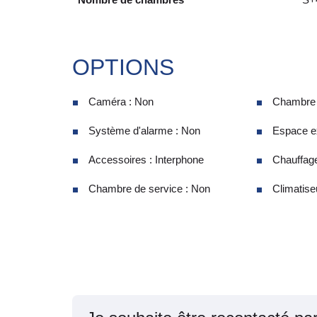
OPTIONS
Caméra : Non
Chambre d
Système d'alarme : Non
Espace ex
Accessoires : Interphone
Chauffage
Chambre de service : Non
Climatiseu