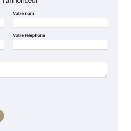
r l’annonceur
Votre nom
Votre télephone