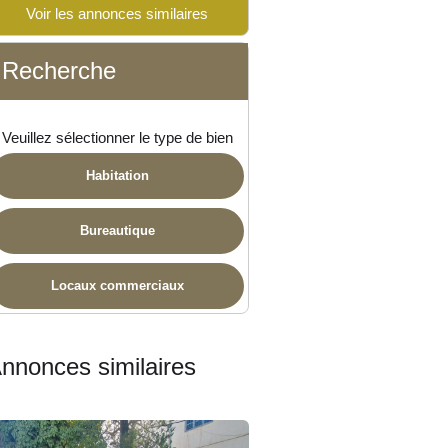
Voir les annonces similaires
ponible
Recherche
Veuillez sélectionner le type de bien
Habitation
Bureautique
Locaux commerciaux
nnonces similaires