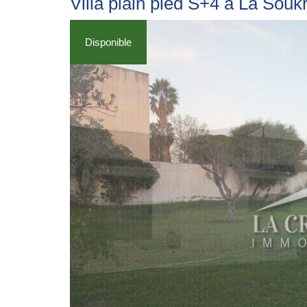
Villa plain pied S+4 à La Souk
Disponible