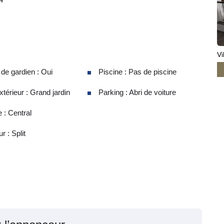
Vi
e gardien : Oui
Piscine : Pas de piscine
térieur : Grand jardin
Parking : Abri de voiture
 : Central
r : Split