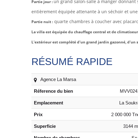
un grand salon-salle à manger donnant s
Partie jour :
entièrement équipée attenante à un séchoir et
une 
quarte chambres à coucher avec placards
Partie nuit :
La villa est équipée du chauffage central et de climatiseur
L'extérieur est complété d'un grand jardin gazonné, d'un s
RÉSUMÉ RAPIDE
Agence La Marsa
Réference du bien
MVV024
Emplacement
La Soukr
Prix
2 000 000 Tn
Superficie
3144 m
Nombre de chambres
S+