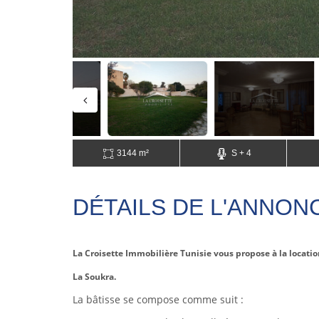
3144 m²
S + 4
DÉTAILS DE L'ANNON
La Croisette Immobilière Tunisie vous propose à la locatio
La Soukra.
La bâtisse se compose comme suit :