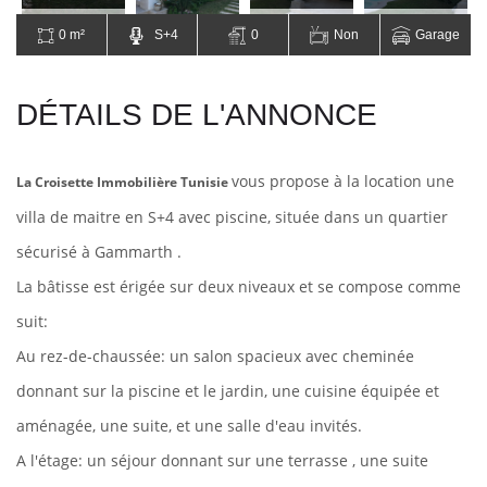
0 m²
S+4
0
Non
Garage
DÉTAILS DE L'ANNONCE
vous propose à la location une
La Croisette Immobilière Tunisie
villa de maitre en S+4 avec piscine, située dans un quartier
sécurisé à Gammarth .
La bâtisse est érigée sur deux niveaux et se compose comme
suit:
Au rez-de-chaussée: un salon spacieux avec cheminée
donnant sur la piscine et le jardin, une cuisine équipée et
aménagée, une suite, et une salle d'eau invités.
A l'étage: un séjour donnant sur
une terrasse , une suite