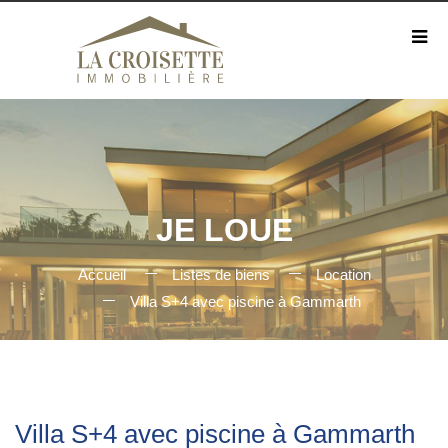
JE LOUE
Accueil
Listes de biens
Location
Villa S+4 avec piscine à Gammarth
Villa S+4 avec piscine à Gammarth