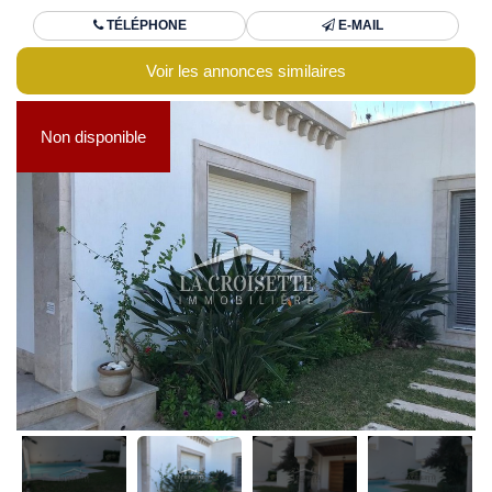
TÉLÉPHONE
E-MAIL
Voir les annonces similaires
Non disponible