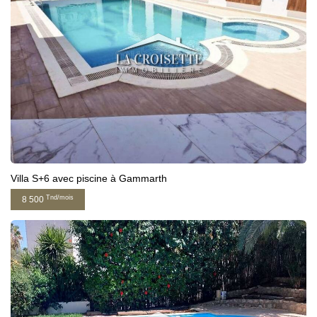
Villa S+6 avec piscine à Gammarth
Tnd/mois
8 500