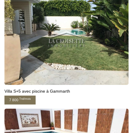
Villa S+5 avec piscine à Gammarth
Tnd/mois
7 800