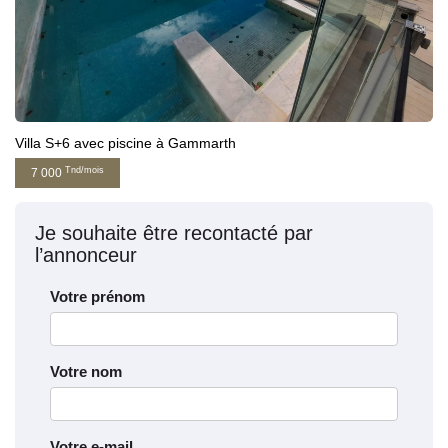
Villa S+6 avec piscine à Gammarth
Tnd/mois
7 000
Je souhaite être recontacté par
l’annonceur
Votre prénom
Votre nom
Votre e-mail