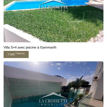
Villa S+4 avec piscine à Gammarth
Tnd/mois
7 000