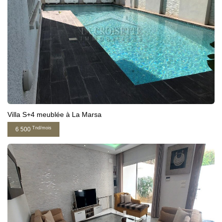
Villa S+4 meublée à La Marsa
Tnd/mois
6 500