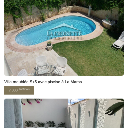
Villa meublée S+5 avec piscine à La Marsa
Tnd/mois
7 000