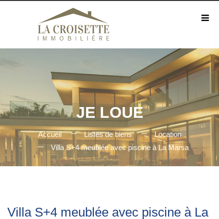
JE LOUE
Accueil
Listes de biens
Location
Villa S+4 meublée avec piscine à La Marsa
Villa S+4 meublée avec piscine à La