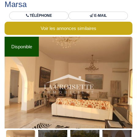
Marsa
TÉLÉPHONE
E-MAIL
Voir les annonces similaires
Disponible