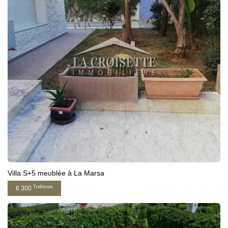
Villa S+5 meublée à La Marsa
Tnd/mois
6 300