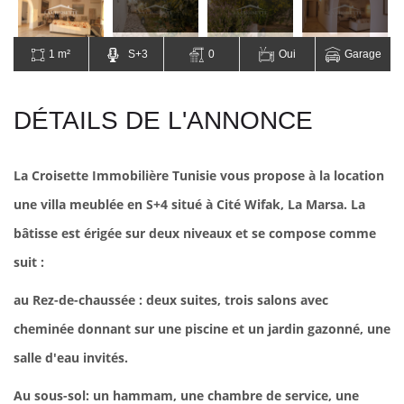
1 m²
S+3
0
Oui
Garage
DÉTAILS DE L'ANNONCE
La Croisette Immobilière Tunisie vous propose à la location
une villa meublée en S+4 situé à Cité Wifak, La Marsa. La
bâtisse est érigée sur deux niveaux et se compose comme
suit :
au Rez-de-chaussée : deux suites, trois salons avec
cheminée donnant sur une piscine et un jardin gazonné, une
salle d'eau invités.
Au sous-sol: un hammam, une chambre de service, une