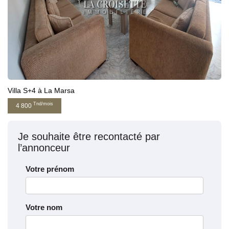
Villa S+4 à La Marsa
Tnd/mois
4 800
Je souhaite être recontacté par
l’annonceur
Votre prénom
Votre nom