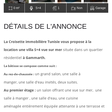
0 m²
S+4
1
Non
Garage
DÉTAILS DE L'ANNONCE
La Croisette immobilière Tunisie vous propose à la
location une villa S+4 vue sur mer
située dans un quartier
résidentiel
à Gammarth.
La bâtisse se compose comme suit :
un grand salon, une salle à
Au rez-de-chaussée :
manger,
une salle d'eau invités, deux suites.
Au premier étage :
un salon offrant une vue sur mer, une
salle à manger , une salle d'eau, une cuisine
aménagée entièrement équipée attenante à une terrasse et