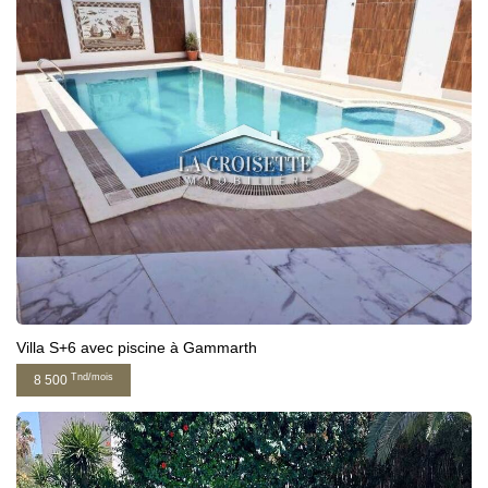
Villa S+6 avec piscine à Gammarth
Tnd/mois
8 500