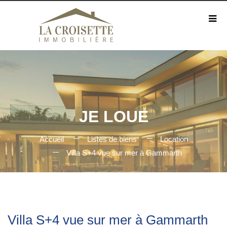
JE LOUE
Accueil
Listes de biens
Location
Villa S+4 vue sur mer à Gammarth
Villa S+4 vue sur mer à Gammarth