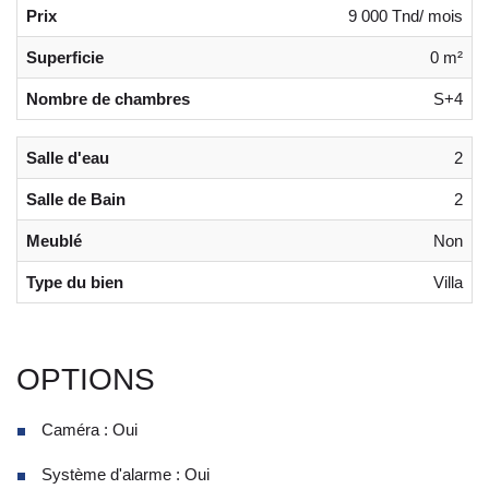
Prix
9 000 Tnd/ mois
Superficie
0 m²
Nombre de chambres
S+4
Salle d'eau
2
Salle de Bain
2
Meublé
Non
Type du bien
Villa
OPTIONS
Caméra : Oui
Système d'alarme : Oui