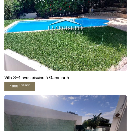
Villa S+4 avec piscine à Gammarth
Tnd/mois
7 000