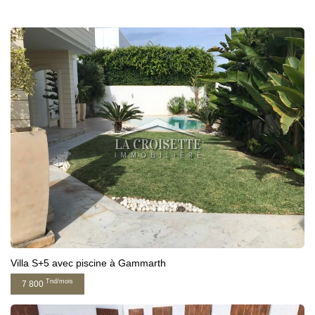
Villa S+5 avec piscine à Gammarth
Tnd/mois
7 800