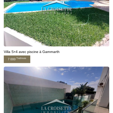
Villa S+4 avec piscine à Gammarth
Tnd/mois
7 000