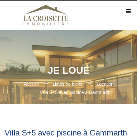
JE LOUE
Accueil
Listes de biens
Location
Villa S+5 avec piscine à Gammarth
Villa S+5 avec piscine à Gammarth