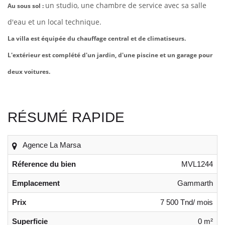
un studio, une chambre de service avec sa
salle
Au sous sol :
d'eau et un local technique.
La villa est équipée du chauffage central et de climatiseurs.
L'extérieur est complété d'un jardin, d'une piscine et un garage pour
deux voitures.
RÉSUMÉ RAPIDE
Agence La Marsa
Réference du bien
MVL1244
Emplacement
Gammarth
Prix
7 500 Tnd/ mois
Superficie
0 m²