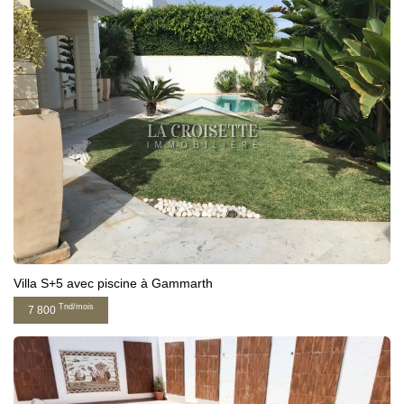
Villa S+5 avec piscine à Gammarth
Tnd/mois
7 800