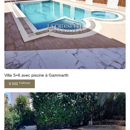
Villa S+6 avec piscine à Gammarth
Tnd/mois
8 500