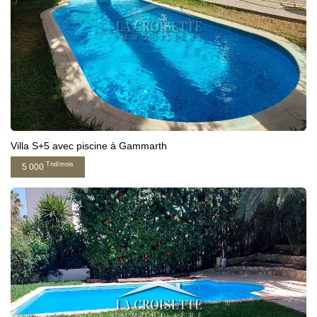
Villa S+5 avec piscine à Gammarth
Tnd/mois
5 000