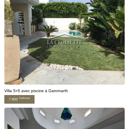
Villa S+5 avec piscine à Gammarth
Tnd/mois
7 800