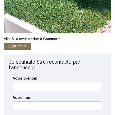
Villa S+4 avec piscine à Gammarth
Tnd/mois
7 000
Je souhaite être recontacté par
l’annonceur
Votre prénom
Votre nom