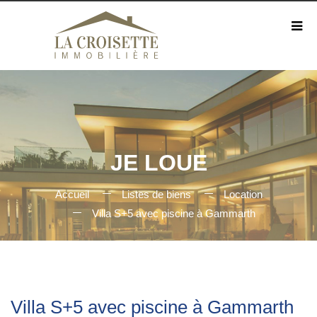
JE LOUE
Accueil
Listes de biens
Location
Villa S+5 avec piscine à Gammarth
Villa S+5 avec piscine à Gammarth