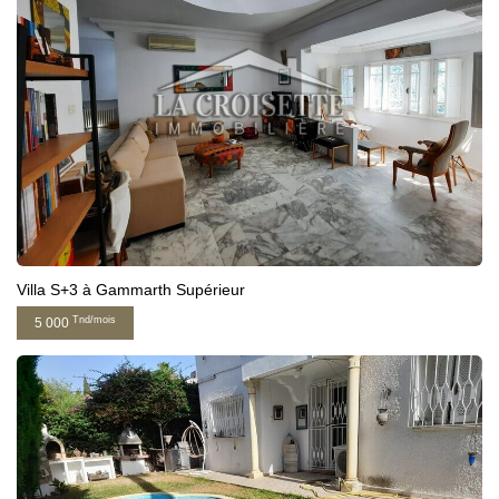
Villa S+3 à Gammarth Supérieur
Tnd/mois
5 000