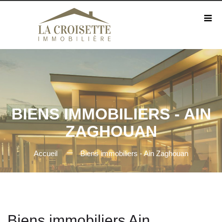
BIENS IMMOBILIERS - AIN
ZAGHOUAN
Accueil
Biens immobiliers - Ain Zaghouan
Biens immobiliers Ain