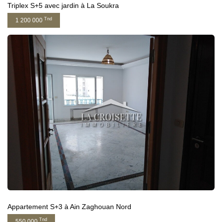
Triplex S+5 avec jardin à La Soukra
Tnd
1 200 000
Appartement S+3 à Ain Zaghouan Nord
Tnd
550 000