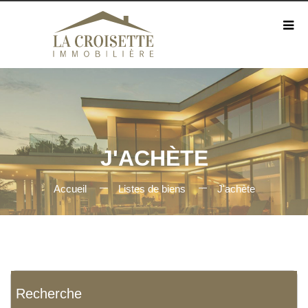
J'ACHÈTE
Accueil
Listes de biens
J'achète
Recherche