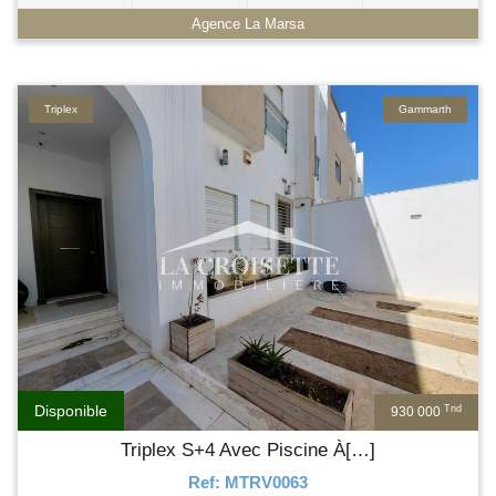
Agence La Marsa
Triplex
Gammarth
Disponible
Tnd
930 000
Triplex S+4 Avec Piscine À[…]
Ref: MTRV0063