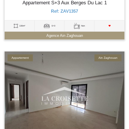
Appartement S+3 Aux Berges Du Lac 1
Ref: ZAV1357
130m²
S+3
Non
Agence Ain Zaghouan
Appartement
Ain Zaghouan