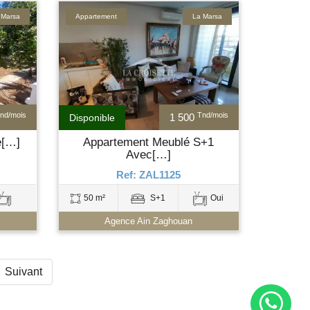
 Marsa
Appartement
La Marsa
nd/mois
Tnd/mois
1 500
Disponible
e[…]
Appartement Meublé S+1
Avec[…]
Ref: ZAL1125
50 m²
S+1
Oui
Agence Ain Zaghouan
Suivant