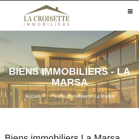
BIENS IMMOBILIERS - LA
MARSA
Accueil
Biens immobiliers - La Marsa
Biens immobiliers La Marsa