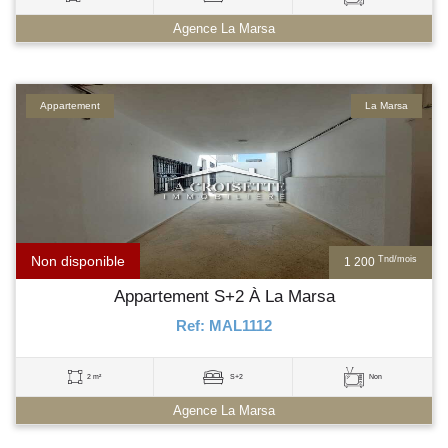
Agence La Marsa
Appartement
La Marsa
Non disponible
Tnd/mois
1 200
Appartement S+2 À La Marsa
Ref: MAL1112
2 m²
S+2
Non
Agence La Marsa