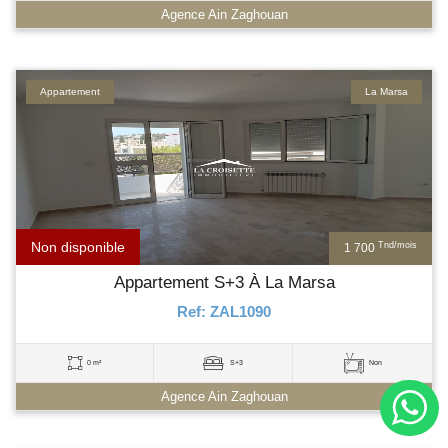
Agence Ain Zaghouan
Appartement
La Marsa
Non disponible
Tnd/mois
1 700
Appartement S+3 À La Marsa
Ref: ZAL1090
0 m²
S+3
Non
Agence Ain Zaghouan